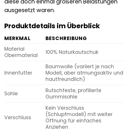
diese doch einmal größeren Belastungen
ausgesetzt waren.
Produktdetails im Überblick
MERKMAL
BESCHREIBUNG
Material
100% Naturkautschuk
Obermaterial
Baumwolle (variiert je nach
Innenfutter
Modell, aber atmungsaktiv und
hautfreundlich)
Rutschfeste, profilierte
Sohle
Gummisohle
Kein Verschluss
(Schlupfmodell) mit weiter
Verschluss
Öffnung für einfaches
Anziehen