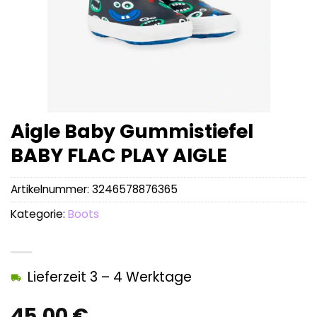
Aigle Baby Gummistiefel
BABY FLAC PLAY AIGLE
Artikelnummer:
3246578876365
Kategorie:
Boots
Lieferzeit 3 – 4 Werktage
45,00
€