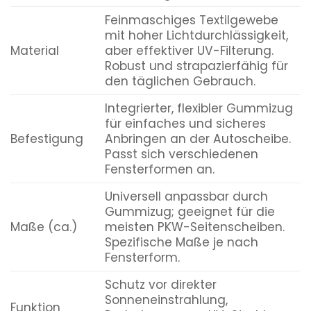
Feinmaschiges Textilgewebe
mit hoher Lichtdurchlässigkeit,
Material
aber effektiver UV-Filterung.
Robust und strapazierfähig für
den täglichen Gebrauch.
Integrierter, flexibler Gummizug
für einfaches und sicheres
Befestigung
Anbringen an der Autoscheibe.
Passt sich verschiedenen
Fensterformen an.
Universell anpassbar durch
Gummizug; geeignet für die
Maße (ca.)
meisten PKW-Seitenscheiben.
Spezifische Maße je nach
Fensterform.
Schutz vor direkter
Sonneneinstrahlung,
Funktion