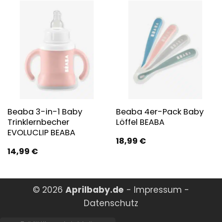
Beaba 3-in-1 Baby
Beaba 4er-Pack Baby
Trinklernbecher
Löffel BEABA
EVOLUCLIP BEABA
18,99
€
14,99
€
© 2026
Aprilbaby.de
-
Impressum
-
Datenschutz