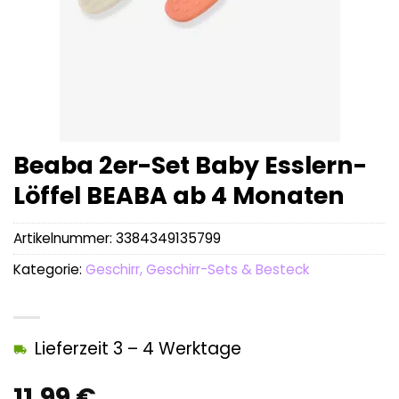
Beaba 2er-Set Baby Esslern-
Löffel BEABA ab 4 Monaten
Artikelnummer:
3384349135799
Kategorie:
Geschirr, Geschirr-Sets & Besteck
Lieferzeit 3 – 4 Werktage
11,99
€