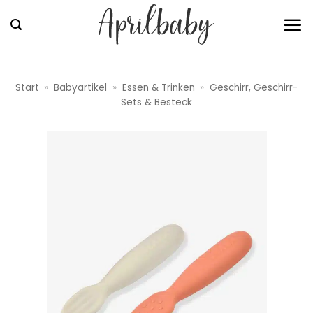
Zum
Inhalt
springen
Start
»
Babyartikel
»
Essen & Trinken
»
Geschirr, Geschirr-
Sets & Besteck