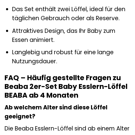
Das Set enthält zwei Löffel, ideal für den
täglichen Gebrauch oder als Reserve.
Attraktives Design, das Ihr Baby zum
Essen animiert.
Langlebig und robust für eine lange
Nutzungsdauer.
FAQ – Häufig gestellte Fragen zu
Beaba 2er-Set Baby Esslern-Löffel
BEABA ab 4 Monaten
Ab welchem Alter sind diese Löffel
geeignet?
Die Beaba Esslern-Löffel sind ab einem Alter