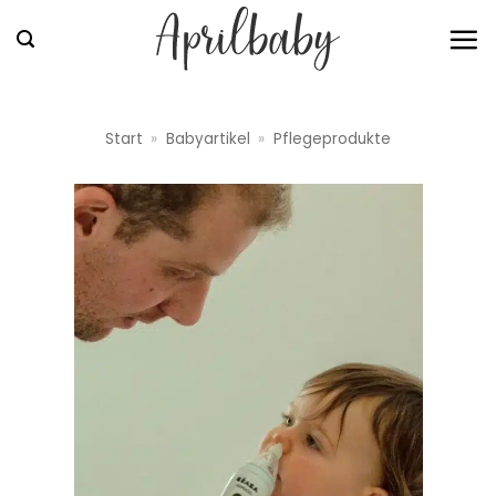
Zum
Inhalt
springen
Start
»
Babyartikel
»
Pflegeprodukte