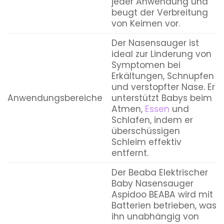
jeder Anwendung und
beugt der Verbreitung
von Keimen vor.
Der Nasensauger ist
ideal zur Linderung von
Symptomen bei
Erkältungen, Schnupfen
und verstopfter Nase. Er
Anwendungsbereiche
unterstützt Babys beim
Atmen,
Essen
und
Schlafen, indem er
überschüssigen
Schleim effektiv
entfernt.
Der Beaba Elektrischer
Baby Nasensauger
Aspidoo BEABA wird mit
Batterien betrieben, was
ihn unabhängig von