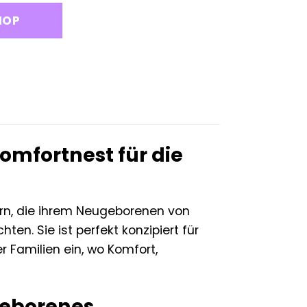
HOP
mfortnest für die
rn, die ihrem Neugeborenen von
n. Sie ist perfekt konzipiert für
r Familien ein, wo Komfort,
geborenes