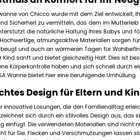
anne von Chicco wurde mit dem Ziel entwickelt, I
nd Sicherheit zu vermitteln, das dem im Mutterleib
erstützt die natürliche Haltung Ihres Babys und fö
. Hochwertige, atmungsaktive Materialien sorgen f
rbeugt und auch an wärmeren Tagen für Wohlbefind
Kind sanft und bietet gleichzeitig Halt. Dies ist 
ene Körperkontrolle haben und sich schnell durch
SA Wanne bietet hier eine beruhigende Umhüllung.
htes Design für Eltern und Ki
r innovative Lösungen, die den Familienalltag erle
eichnet sich durch ein stilvolles Design aus, das 
infügt. Die verwendeten Materialien sind nicht n
cht für Sie. Flecken und Verschmutzungen lassen si