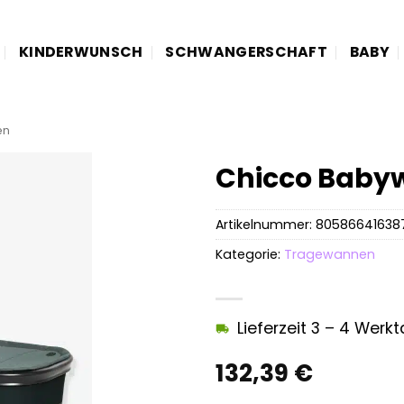
KINDERWUNSCH
SCHWANGERSCHAFT
BABY
en
Chicco Baby
Artikelnummer:
80586641638
Kategorie:
Tragewannen
Lieferzeit 3 – 4 Werk
132,39
€