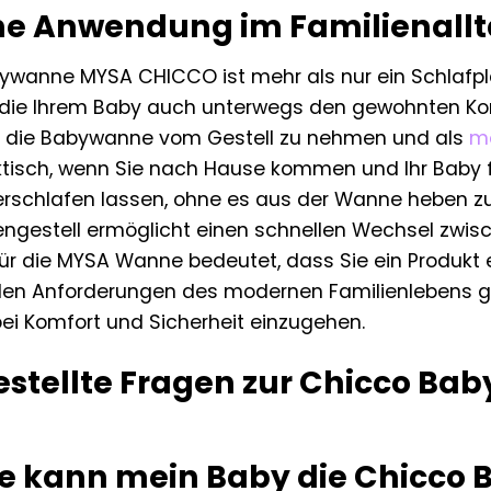
he Anwendung im Familienall
wanne MYSA CHICCO ist mehr als nur ein Schlafplatz
die Ihrem Baby auch unterwegs den gewohnten Komfo
t, die Babywanne vom Gestell zu nehmen und als
mo
tisch, wenn Sie nach Hause kommen und Ihr Baby fri
erschlafen lassen, ohne es aus der Wanne heben z
gestell ermöglicht einen schnellen Wechsel zwisc
ür die MYSA Wanne bedeutet, dass Sie ein Produkt e
 den Anforderungen des modernen Familienlebens g
i Komfort und Sicherheit einzugehen.
estellte Fragen zur Chicco B
e kann mein Baby die Chicc