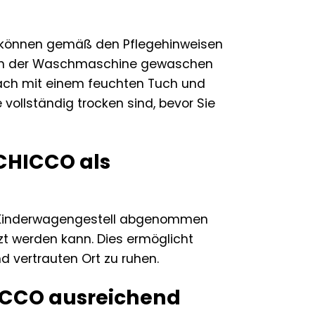
d können gemäß den Pflegehinweisen
) in der Waschmaschine gewaschen
fach mit einem feuchten Tuch und
 vollständig trocken sind, bevor Sie
CHICCO als
om Kinderwagengestell abgenommen
t werden kann. Dies ermöglicht
 vertrauten Ort zu ruhen.
ICCO ausreichend