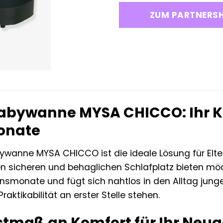
ZUM PARTNERS
abywanne MYSA CHICCO: Ihr Ko
onate
wanne MYSA CHICCO ist die ideale Lösung für Elte
 sicheren und behaglichen Schlafplatz bieten möchte
nsmonate und fügt sich nahtlos in den Alltag junge
raktikabilität an erster Stelle stehen.
stmaß an Komfort für Ihr Neu