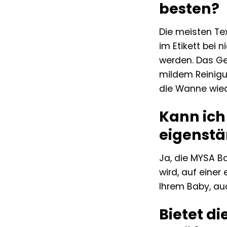
besten?
Die meisten Te
im Etikett bei
werden. Das Ge
mildem Reinigun
die Wanne wie
Kann ich
eigenstä
Ja, die MYSA B
wird, auf eine
Ihrem Baby, au
Bietet d