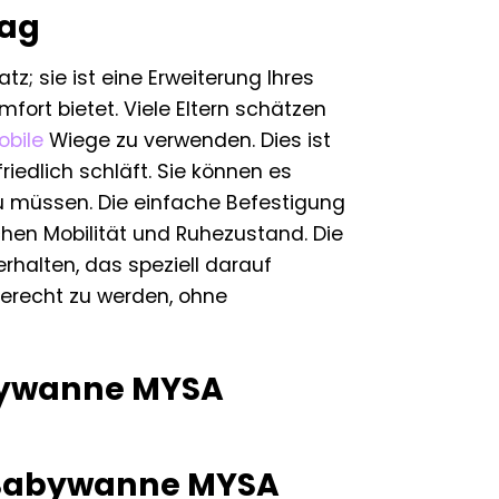
tag
; sie ist eine Erweiterung Ihres
rt bietet. Viele Eltern schätzen
bile
Wiege zu verwenden. Dies ist
edlich schläft. Sie können es
u müssen. Die einfache Befestigung
hen Mobilität und Ruhezustand. Die
rhalten, das speziell darauf
erecht zu werden, ohne
abywanne MYSA
o Babywanne MYSA