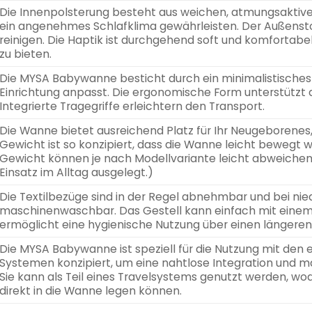
Die Innenpolsterung besteht aus weichen, atmungsaktiven 
ein angenehmes Schlafklima gewährleisten. Der Außenstoff
reinigen. Die Haptik ist durchgehend soft und komfortab
zu bieten.
Die MYSA Babywanne besticht durch ein minimalistisches 
Einrichtung anpasst. Die ergonomische Form unterstützt di
Integrierte Tragegriffe erleichtern den Transport.
Die Wanne bietet ausreichend Platz für Ihr Neugeborenes,
Gewicht ist so konzipiert, dass die Wanne leicht bewegt 
Gewicht können je nach Modellvariante leicht abweichen
Einsatz im Alltag ausgelegt.)
Die Textilbezüge sind in der Regel abnehmbar und bei ni
maschinenwaschbar. Das Gestell kann einfach mit einem
ermöglicht eine hygienische Nutzung über einen längeren
Die MYSA Babywanne ist speziell für die Nutzung mit de
Systemen konzipiert, um eine nahtlose Integration und ma
Sie kann als Teil eines Travelsystems genutzt werden, wo
direkt in die Wanne legen können.