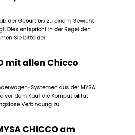
b der Geburt bis zu einem Gewicht
t. Dies entspricht in der Regel den
men Sie bitte der
 mit allen Chicco
 Kinderwagen-Systemen aus der MYSA
ie vor dem Kauf die Kompatibilität
ungslose Verbindung zu
e MYSA CHICCO am