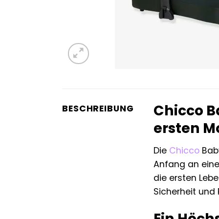
Chicco B
BESCHREIBUNG
ersten M
Die
Chicco
Baby
Anfang an einen
die ersten Lebe
Sicherheit und P
Ein Höch