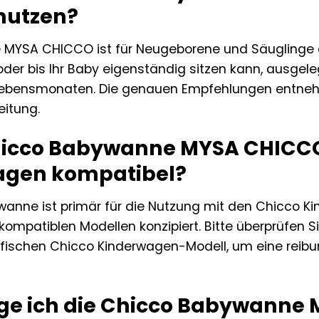
nutzen?
MYSA CHICCO ist für Neugeborene und Säuglinge a
der bis Ihr Baby eigenständig sitzen kann, ausgeleg
 Lebensmonaten. Die genauen Empfehlungen entneh
itung.
Chicco Babywanne MYSA CHICCO
agen kompatibel?
anne ist primär für die Nutzung mit den Chicco
 kompatiblen Modellen konzipiert. Bitte überprüfen S
ifischen Chicco Kinderwagen-Modell, um eine reib
ige ich die Chicco Babywann