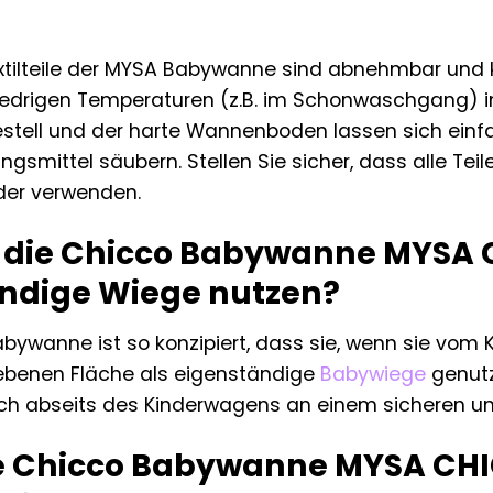
xtilteile der MYSA Babywanne sind abnehmbar un
 niedrigen Temperaturen (z.B. im Schonwaschgang
stell und der harte Wannenboden lassen sich ein
gsmittel säubern. Stellen Sie sicher, dass alle Teile
der verwenden.
 die Chicco Babywanne MYSA 
ndige Wiege nutzen?
abywanne ist so konzipiert, dass sie, wenn sie v
r ebenen Fläche als eigenständige
Babywiege
genutz
ch abseits des Kinderwagens an einem sicheren und
ie Chicco Babywanne MYSA CH