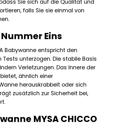
sodass Sie sich auf die Qualität und
tieren, falls Sie sie einmal von
men.
ät Nummer Eins
MYSA Babywanne entspricht den
Tests unterzogen. Die stabile Basis
indern Verletzungen. Das Innere der
ietet, ähnlich einer
r Wanne herauskrabbelt oder sich
gt zusätzlich zur Sicherheit bei,
t.
bywanne MYSA CHICCO