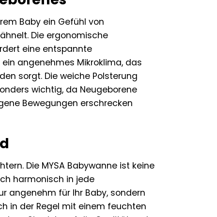
hrem Baby ein Gefühl von
 ähnelt. Die ergonomische
rdert eine entspannte
ür ein angenehmes Mikroklima, das
en sorgt. Die weiche Polsterung
besonders wichtig, da Neugeborene
 eigene Bewegungen erschrecken
nd
ichtern. Die MYSA Babywanne ist keine
sich harmonisch in jede
ur angenehm für Ihr Baby, sondern
ch in der Regel mit einem feuchten