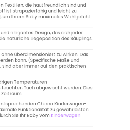
Textilien, die hautfreundlich sind und
 ist strapazierfähig und leicht zu
el, um Ihrem Baby maximales Wohlgefühl
und elegantes Design, das sich jeder
e natürliche Liegeposition des Säuglings.
 ohne überdimensioniert zu wirken. Das
werden kann. (Spezifische Maße und
, sind aber immer auf den praktischen
edrigen Temperaturen
 feuchten Tuch abgewischt werden. Dies
 Zeitraum.
n entsprechenden Chicco Kinderwagen-
ximale Funktionalität zu gewährleisten.
durch Sie Ihr Baby vom
Kinderwagen