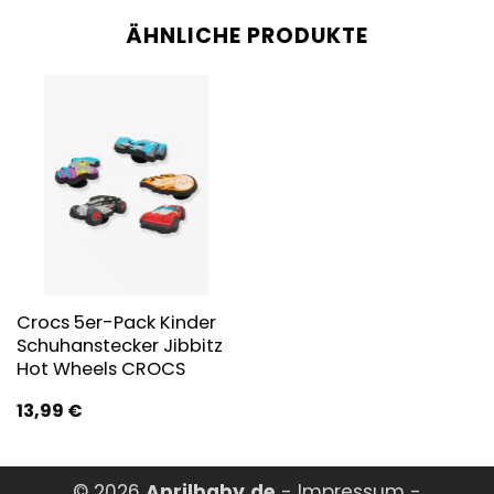
ÄHNLICHE PRODUKTE
Crocs 5er-Pack Kinder
Schuhanstecker Jibbitz
Hot Wheels CROCS
13,99
€
© 2026
Aprilbaby.de
-
Impressum
-