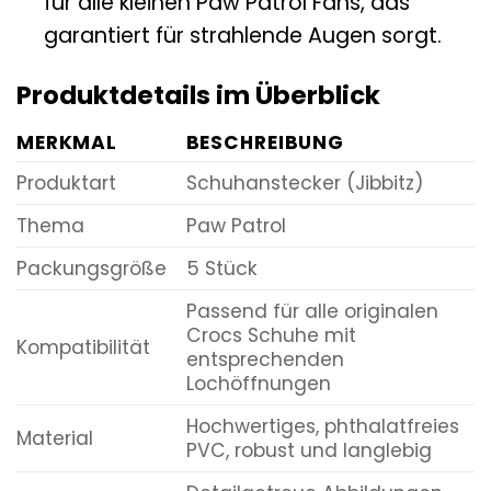
für alle kleinen Paw Patrol Fans, das
garantiert für strahlende Augen sorgt.
Produktdetails im Überblick
MERKMAL
BESCHREIBUNG
Produktart
Schuhanstecker (Jibbitz)
Thema
Paw Patrol
Packungsgröße
5 Stück
Passend für alle originalen
Crocs Schuhe mit
Kompatibilität
entsprechenden
Lochöffnungen
Hochwertiges, phthalatfreies
Material
PVC, robust und langlebig