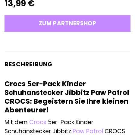
13,99
€
ZUM PARTNERSHOP
BESCHREIBUNG
Crocs 5er-Pack Kinder
Schuhanstecker Jibbitz Paw Patrol
CROCS: Begeistern Sie Ihre kleinen
Abenteurer!
Mit dem
Crocs
5er-Pack Kinder
Schuhanstecker Jibbitz
Paw Patrol
CROCS