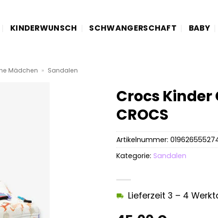
KINDERWUNSCH
SCHWANGERSCHAFT
BABY
he Mädchen
»
Sandalen
Crocs Kinder 
CROCS
Artikelnummer:
01962655527
Kategorie:
Sandalen
Lieferzeit 3 – 4 Werk