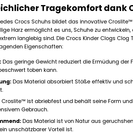
ichlicher Tragekomfort dank C
edes Crocs Schuhs bildet das innovative Croslite™ M
ige Harz ermöglicht es uns, Schuhe zu entwickeln, 
xtrem langlebig sind. Die Crocs Kinder Clogs Clog 
ragenden Eigenschaften:
:
Das geringe Gewicht reduziert die Ermüdung der F
beschwert toben kann.
ung:
Das Material absorbiert Stöße effektiv und sch
t.
Croslite™ ist abriebfest und behält seine Form und
tensivem Gebrauch.
mmend:
Das Material ist von Natur aus geruchshe
ein unschätzbarer Vorteil ist.