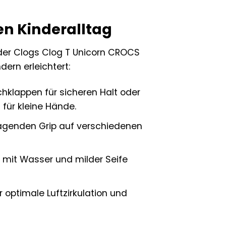
en Kinderalltag
er Clogs Clog T Unicorn CROCS
dern erleichtert:
hklappen für sicheren Halt oder
 für kleine Hände.
ragenden Grip auf verschiedenen
it Wasser und milder Seife
 optimale Luftzirkulation und