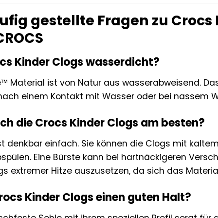
fig gestellte Fragen zu Crocs 
 CROCS
ocs Kinder Clogs wasserdicht?
te™ Material ist von Natur aus wasserabweisend. D
ach einem Kontakt mit Wasser oder bei nassem Wet
 ich die Crocs Kinder Clogs am besten?
ist denkbar einfach. Sie können die Clogs mit kal
bspülen. Eine Bürste kann bei hartnäckigeren Vers
gs extremer Hitze auszusetzen, da sich das Materia
Crocs Kinder Clogs einen guten Halt?