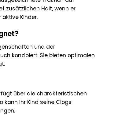
r ausgezeichnete Traktion auf
t zusätzlichen Halt, wenn er
 aktive Kinder.
ignet?
igenschaften und der
h konzipiert. Sie bieten optimalen
t.
fügt über die charakteristischen
o kann Ihr Kind seine Clogs
ingen.