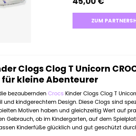
45,00
€
ZUM PARTNERS
nder Clogs Clog T Unicorn CRO
 für kleine Abenteurer
 die bezaubernden
Crocs
Kinder Clogs Clog T Unico
il und kindgerechtem Design. Diese Clogs sind speziel
ielten Motiven haben und gleichzeitig Wert auf prak
en Gebrauch, ob im Kindergarten, auf dem Spielplat
lassen Kinderfüße glücklich und gut geschützt durc