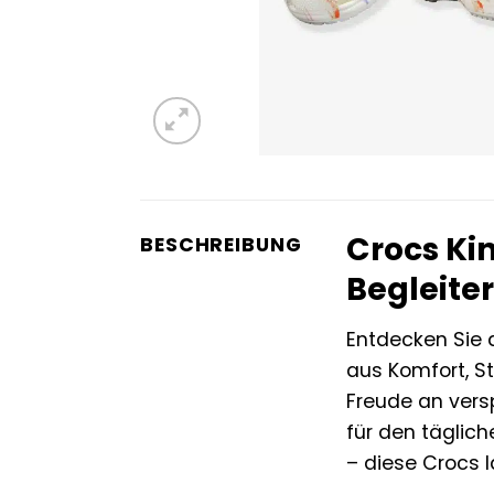
Crocs Ki
BESCHREIBUNG
Begleiter
Entdecken Sie
aus Komfort, St
Freude an versp
für den täglich
– diese Crocs 