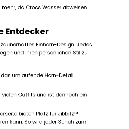
em mehr, da Crocs Wasser abweisen
le Entdecker
r zauberhaftes Einhorn-Design. Jedes
egen und ihren persönlichen Stil zu
d das umlaufende Horn-Detail
vielen Outfits und ist dennoch ein
rseite bieten Platz für Jibbitz™
eren kann. So wird jeder Schuh zum