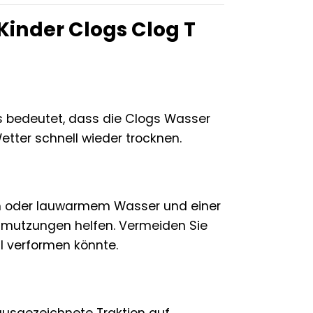
Kinder Clogs Clog T
as bedeutet, dass die Clogs Wasser
ter schnell wieder trocknen.
tem oder lauwarmem Wasser und einer
chmutzungen helfen. Vermeiden Sie
l verformen könnte.