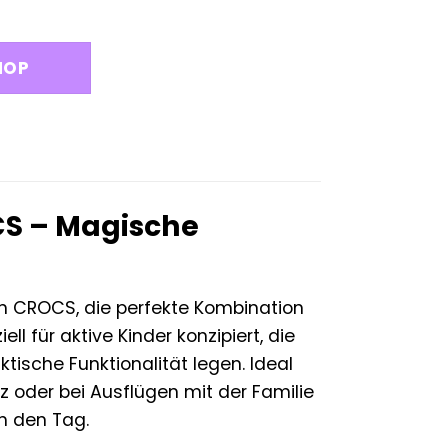
HOP
CS – Magische
rn CROCS, die perfekte Kombination
l für aktive Kinder konzipiert, die
tische Funktionalität legen. Ideal
z oder bei Ausflügen mit der Familie
h den Tag.