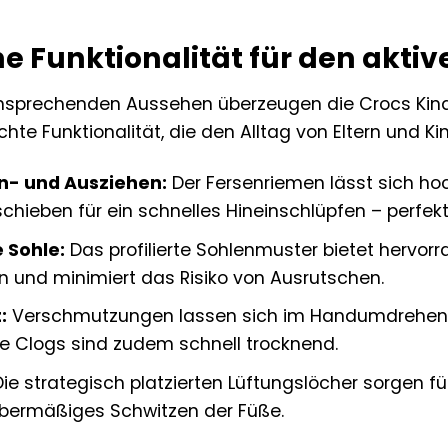
e Funktionalität für den aktiv
nsprechenden Aussehen überzeugen die Crocs Kind
te Funktionalität, die den Alltag von Eltern und Kin
n- und Ausziehen:
Der Fersenriemen lässt sich hoc
chieben für ein schnelles Hineinschlüpfen – perfekt
 Sohle:
Das profilierte Sohlenmuster bietet hervor
 und minimiert das Risiko von Ausrutschen.
:
Verschmutzungen lassen sich im Handumdrehen m
ie Clogs sind zudem schnell trocknend.
ie strategisch platzierten Lüftungslöcher sorgen für
übermäßiges Schwitzen der Füße.