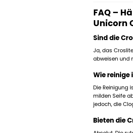
FAQ – Häu
Unicorn
Sind die Cr
Ja, das Crosli
abweisen und n
Wie reinige
Die Reinigung 
milden Seife a
jedoch, die Clo
Bieten die 