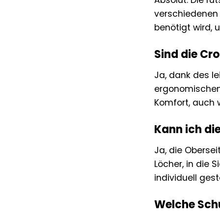
Absolut. Die ru
verschiedenen 
benötigt wird, 
Sind die Cr
Ja, dank des l
ergonomischen 
Komfort, auch 
Kann ich di
Ja, die Obersei
Löcher, in die 
individuell ges
Welche Schu