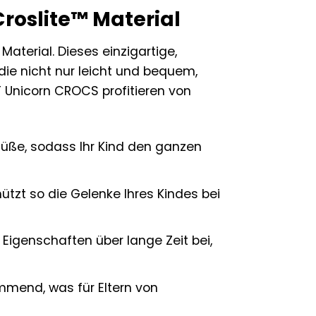
roslite™ Material
aterial. Dieses einzigartige,
die nicht nur leicht und bequem,
T Unicorn CROCS profitieren von
üße, sodass Ihr Kind den ganzen
ützt so die Gelenke Ihres Kindes bei
 Eigenschaften über lange Zeit bei,
mmend, was für Eltern von