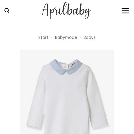
Zum
Inhalt
springen
Start
»
Babymode
»
Bodys