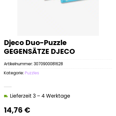
Djeco Duo-Puzzle
GEGENSÄTZE DJECO
Artikelnummer:
3070900081628
Kategorie:
Puzzles
Lieferzeit 3 – 4 Werktage
14,76
€