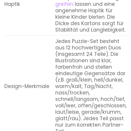
Haptik
greifen
lassen und eine
angenehme Haptik für
kleine Kinder bieten. Die
Dicke des Kartons sorgt für
Stabilität und Langlebigkeit.
Jedes Puzzle-Set besteht
aus 12 hochwertigen Duos
(insgesamt 24 Teile). Die
Illustrationen sind klar,
farbenfroh und stellen
eindeutige Gegensätze dar
(z.B. groß/klein, hell/dunkel,
Design-Merkmale
warm/kalt, Tag/Nacht,
nass/trocken,
schnell/langsam, hoch/tief,
voll/leer, offen/geschlossen,
laut/leise, gerade/krumm,
glatt/rau). Jedes Teil passt
nur zum korrekten Partner-