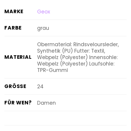
MARKE
Geox
FARBE
grau
Obermaterial: Rindsveloursleder,
Synthetik (PU) Futter: Textil,
MATERIAL
Webpelz (Polyester) Innensohle:
Webpelz (Polyester) Laufsohle:
TPR-Gummi
GRÖSSE
24
FÜR WEN?
Damen