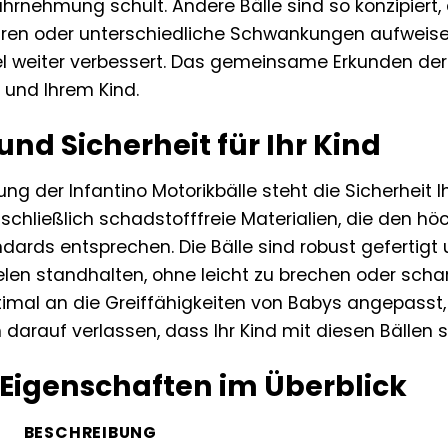
ahrnehmung schult. Andere Bälle sind so konzipiert
ren oder unterschiedliche Schwankungen aufweisen
weiter verbessert. Das gemeinsame Erkunden der 
 und Ihrem Kind.
und Sicherheit für Ihr Kind
ung der Infantino Motorikbälle steht die Sicherheit Ih
chließlich schadstofffreie Materialien, die den hö
dards entsprechen. Die Bälle sind robust gefertigt 
elen standhalten, ohne leicht zu brechen oder scha
ptimal an die Greiffähigkeiten von Babys angepasst
 darauf verlassen, dass Ihr Kind mit diesen Bällen s
Eigenschaften im Überblick
BESCHREIBUNG