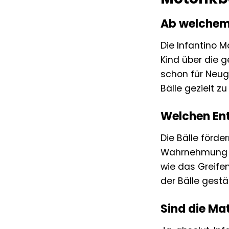
Ab welchem 
Die Infantino M
Kind über die 
schon für Neuge
Bälle gezielt zu
Welchen Ent
Die Bälle förde
Wahrnehmung an
wie das Greife
der Bälle gestär
Sind die Mat