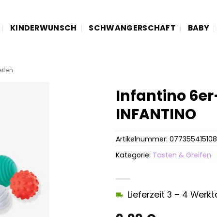
KINDERWUNSCH
SCHWANGERSCHAFT
BABY
eifen
Infantino 6er
INFANTINO
Artikelnummer:
07735541510
Kategorie:
Tasten & Greifen
Lieferzeit 3 – 4 Werk