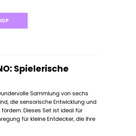
HOP
NO: Spielerische
e wundervolle Sammlung von sechs
sind, die sensorische Entwicklung und
ördern. Dieses Set ist ideal für
egung für kleine Entdecker, die ihre