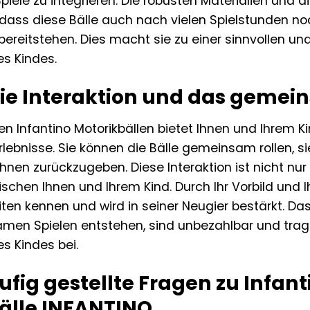
piele zu integrieren. Die robusten Materialien und 
dass diese Bälle auch nach vielen Spielstunden noc
reitstehen. Dies macht sie zu einer sinnvollen und 
es Kindes.
die Interaktion und das gemei
en Infantino Motorikbällen bietet Ihnen und Ihrem 
ebnisse. Sie können die Bälle gemeinsam rollen, s
Ihnen zurückzugeben. Diese Interaktion ist nicht nu
schen Ihnen und Ihrem Kind. Durch Ihr Vorbild und Ih
ten kennen und wird in seiner Neugier bestärkt. Da
en Spielen entstehen, sind unbezahlbar und trag
es Kindes bei.
fig gestellte Fragen zu Infant
älle INFANTINO