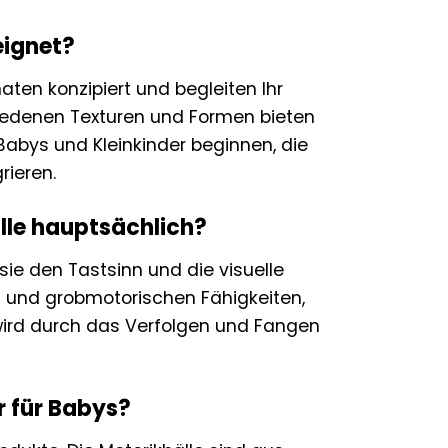
eignet?
aten konzipiert und begleiten Ihr
hiedenen Texturen und Formen bieten
Babys und Kleinkinder beginnen, die
rieren.
lle hauptsächlich?
 sie den Tastsinn und die visuelle
 und grobmotorischen Fähigkeiten,
wird durch das Verfolgen und Fangen
r für Babys?