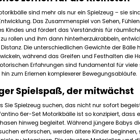
otorikbälle sind mehr als nur ein Spielzeug – sie si
 Entwicklung. Das Zusammenspiel von Sehen, Fühlen 
res Kindes und fördert das Verständnis für räuml
ll zu rollen und ihm dann hinterherzukrabbeln, entwi
stanz. Die unterschiedlichen Gewichte der Bälle he
twickeln, während das Greifen und Festhalten die Ha
otorischen Erfahrungen sind fundamental für viele 
is hin zum Erlernen komplexerer Bewegungsabläufe.
ger Spielspaß, der mitwächst
s Sie Spielzeug suchen, das nicht nur sofort begeis
nfantino 6er-Set Motorikbälle ist so konzipiert, dass
hasen hinweg begleitet. Während jüngere Babys die 
suchen erforschen, werden ältere Kinder beginnen, 