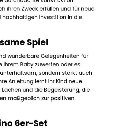
die durchdachte Konstruktion
h ihren Zweck erfüllen und für neue
nachhaltigen Investition in die
nsame Spiel
Kind wunderbare Gelegenheiten für
ie Ihrem Baby zuwerfen oder es
r unterhaltsam, sondern stärkt auch
re Anleitung lernt Ihr Kind neue
s Lachen und die Begeisterung, die
en maßgeblich zur positiven
ino 6er-Set