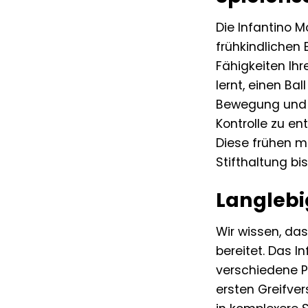
Die Infantino M
frühkindlichen
Fähigkeiten Ih
lernt, einen Ba
Bewegung und Di
Kontrolle zu en
Diese frühen m
Stifthaltung b
Langlebi
Wir wissen, das
bereitet. Das I
verschiedene P
ersten Greifver