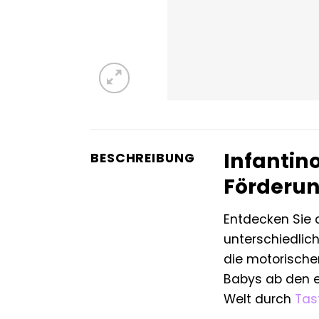
Infantin
BESCHREIBUNG
Förderun
Entdecken Sie
unterschiedlich
die motorischen
Babys ab den er
Welt durch
Tas