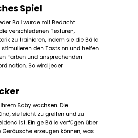
hes Spiel
Jeder Ball wurde mit Bedacht
 die verschiedenen Texturen,
ik zu trainieren, indem sie die Bälle
n stimulieren den Tastsinn und helfen
enden Farben und ansprechenden
dination. So wird jeder
ecker
it Ihrem Baby wachsen. Die
d, sie leicht zu greifen und zu
dend ist. Einige Bälle verfügen über
te Geräusche erzeugen können, was