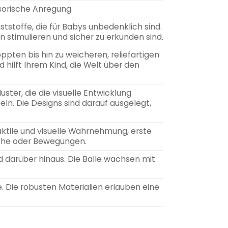
nsorische Anregung.
tstoffe, die für Babys unbedenklich sind.
n stimulieren und sicher zu erkunden sind.
ppten bis hin zu weicheren, reliefartigen
hilft Ihrem Kind, die Welt über den
ter, die die visuelle Entwicklung
ln. Die Designs sind darauf ausgelegt,
ktile und visuelle Wahrnehmung, erste
che oder Bewegungen.
darüber hinaus. Die Bälle wachsen mit
. Die robusten Materialien erlauben eine