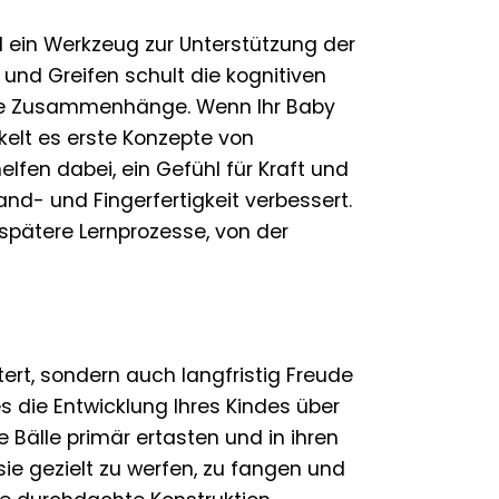
nd ein Werkzeug zur Unterstützung der
und Greifen schult die kognitiven
iche Zusammenhänge. Wenn Ihr Baby
ckelt es erste Konzepte von
lfen dabei, ein Gefühl für Kraft und
nd- und Fingerfertigkeit verbessert.
spätere Lernprozesse, von der
tert, sondern auch langfristig Freude
 es die Entwicklung Ihres Kindes über
Bälle primär ertasten und in ihren
sie gezielt zu werfen, zu fangen und