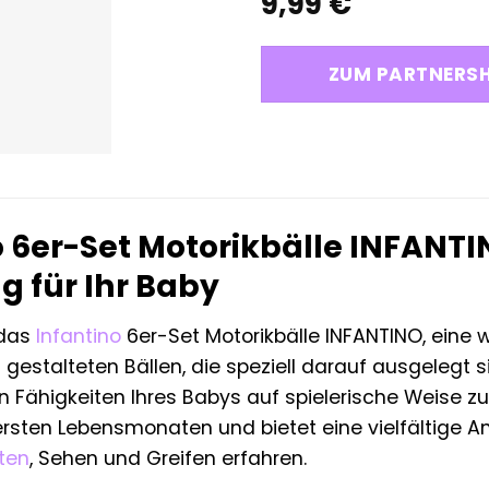
9,99
€
ZUM PARTNERS
o 6er-Set Motorikbälle INFANTI
g für Ihr Baby
 das
Infantino
6er-Set Motorikbälle INFANTINO, ein
 gestalteten Bällen, die speziell darauf ausgelegt 
 Fähigkeiten Ihres Babys auf spielerische Weise zu f
sten Lebensmonaten und bietet eine vielfältige Anr
ten
, Sehen und Greifen erfahren.