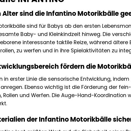
Alter sind die Infantino Motorikbälle ge
otorikbälle sind für Babys ab den ersten Lebensmon
gesamte Baby- und Kleinkindzeit hinweg. Die versc
borene interessante taktile Reize, während ältere 
 rollen, zu werfen und in ihre Spielaktivitäten zu integ
wicklungsbereich fördern die Motorikbä
rn in erster Linie die sensorische Entwicklung, indem
regen. Ebenso wichtig ist die Förderung der fein-
n, Rollen und Werfen. Die Auge-Hand-Koordination 
kt.
erialien der Infantino Motorikbälle siche