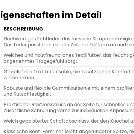
igenschaften im Detail
BESCHREIBUNG
Hochwertiges Echtleder, das für seine Strapazierfähigke
Das Leder passt sich mit der Zeit der Fußform an und bie
Weiches und hautfreundliches Textilfutter, das Feuchtig
angenehmes Tragegefühl sorgt.
Gepolsterte Textilinnensohle, die zusätzlichen Komfor
werden kann.
Robuste und flexible Gummilaufsohle mit einem profilie
und Rutschfestigkeit.
Praktischer Reißverschluss an der Seite für schnelles u
Zusätzliche Schnürung vorne zur individuellen Anpassung
Weich gepolsterter Schaftabschluss, der den Knöchel u
Klassische Boot-Form mit leicht abgerundeter Spitze, di