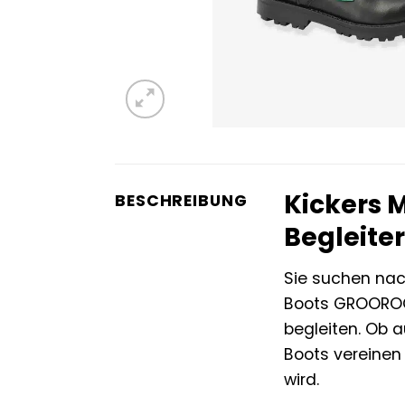
Kickers 
BESCHREIBUNG
Begleite
Sie suchen nac
Boots GROOROCK 
begleiten. Ob 
Boots vereinen
wird.