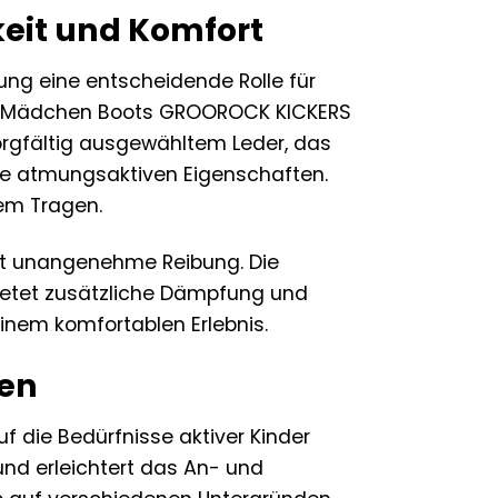
keit und Komfort
ung eine entscheidende Rolle für
ers Mädchen Boots GROOROCK KICKERS
orgfältig ausgewähltem Leder, das
eine atmungsaktiven Eigenschaften.
em Tragen.
ert unangenehme Reibung. Die
bietet zusätzliche Dämpfung und
einem komfortablen Erlebnis.
hen
 die Bedürfnisse aktiver Kinder
und erleichtert das An- und