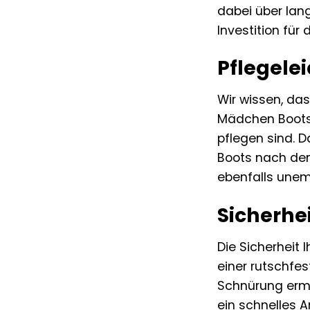
dabei über lang
Investition für 
Pflegelei
Wir wissen, da
Mädchen Boots 
pflegen sind. 
Boots nach dem
ebenfalls unem
Sicherhe
Die Sicherheit 
einer rutschfes
Schnürung ermö
ein schnelles A