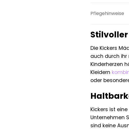
Pflegehinweise
Stilvolle
Die Kickers Mä
auch durch ihr 
Kinderherzen h
Kleidern
kombin
oder besondere
Haltbark
Kickers ist ein
Unternehmen Sc
sind keine Aus