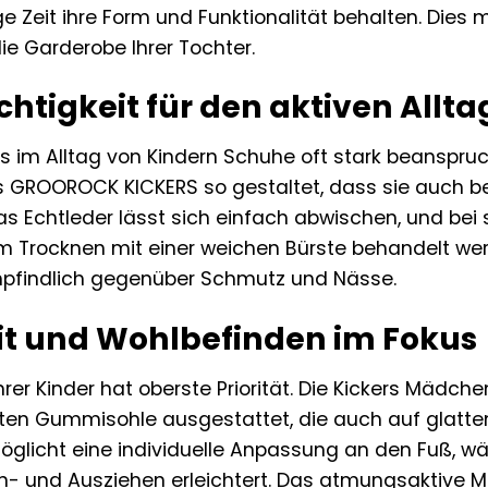
e Zeit ihre Form und Funktionalität behalten. Dies 
die Garderobe Ihrer Tochter.
chtigkeit für den aktiven Allta
ss im Alltag von Kindern Schuhe oft stark beanspru
GROOROCK KICKERS so gestaltet, dass sie auch bei
Das Echtleder lässt sich einfach abwischen, und be
 Trocknen mit einer weichen Bürste behandelt wer
pfindlich gegenüber Schmutz und Nässe.
it und Wohlbefinden im Fokus
Ihrer Kinder hat oberste Priorität. Die Kickers Mäd
ten Gummisohle ausgestattet, die auch auf glatten 
glicht eine individuelle Anpassung an den Fuß, wäh
n- und Ausziehen erleichtert. Das atmungsaktive Ma