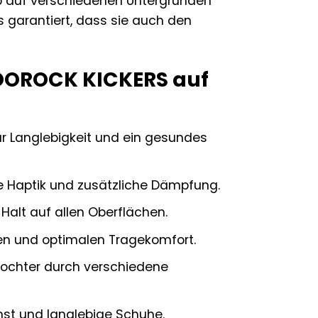
ip auf verschiedenen Untergründen
s garantiert, dass sie auch den
ROOROCK KICKERS auf
ür Langlebigkeit und ein gesundes
Haptik und zusätzliche Dämpfung.
Halt auf allen Oberflächen.
en und optimalen Tragekomfort.
 Tochter durch verschiedene
st und langlebige Schuhe.