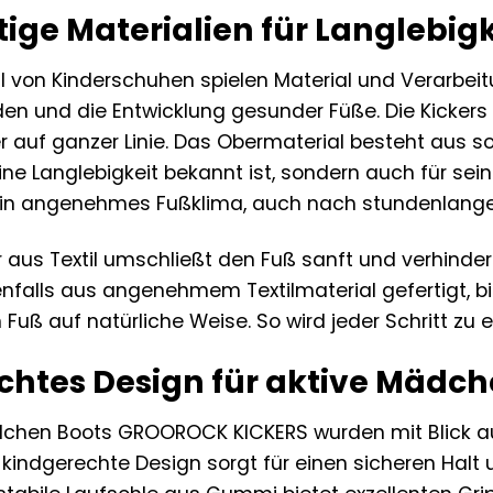
ige Materialien für Langlebig
l von Kinderschuhen spielen Material und Verarbeit
en und die Entwicklung gesunder Füße. Die Kick
r auf ganzer Linie. Das Obermaterial besteht aus s
eine Langlebigkeit bekannt ist, sondern auch für s
 ein angenehmes Fußklima, auch nach stundenlang
r aus Textil umschließt den Fuß sanft und verhind
enfalls aus angenehmem Textilmaterial gefertigt, 
 Fuß auf natürliche Weise. So wird jeder Schritt zu 
htes Design für aktive Mädc
dchen Boots GROOROCK KICKERS wurden mit Blick auf
 kindgerechte Design sorgt für einen sicheren Halt 