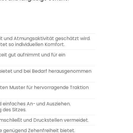
it und Atmungsaktivität geschätzt wird.
tet so individuellen Komfort.
keit gut aufnimmt und für ein
t bietet und bei Bedarf herausgenommen
rten Muster für hervorragende Traktion
nd einfaches An- und Ausziehen.
 des Sitzes.
mschließt und Druckstellen vermeidet.
e genügend Zehenfreiheit bietet.