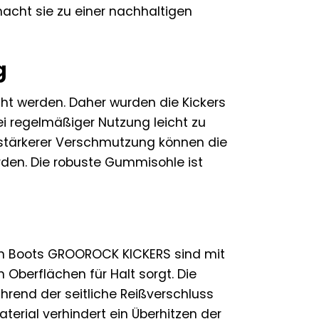
macht sie zu einer nachhaltigen
g
cht werden. Daher wurden die Kickers
 regelmäßiger Nutzung leicht zu
i stärkerer Verschmutzung können die
den. Die robuste Gummisohle ist
chen Boots GROOROCK KICKERS sind mit
Oberflächen für Halt sorgt. Die
rend der seitliche Reißverschluss
terial verhindert ein Überhitzen der