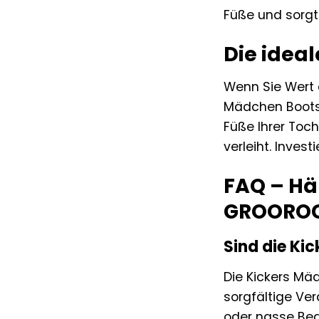
Füße und sorgt
Die ideal
Wenn Sie Wert a
Mädchen Boots 
Füße Ihrer Toc
verleiht. Inves
FAQ – Hä
GROOROC
Sind die K
Die Kickers Mä
sorgfältige Ve
oder nasse Bed