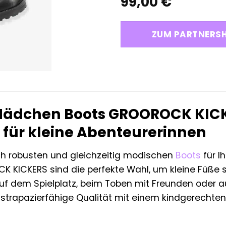
99,00
€
ZUM PARTNERS
Mädchen Boots GROOROCK KICKE
r für kleine Abenteurerinnen
h robusten und gleichzeitig modischen
Boots
für I
KICKERS sind die perfekte Wahl, um kleine Füße sti
auf dem Spielplatz, beim Toben mit Freunden oder
 strapazierfähige Qualität mit einem kindgerechte