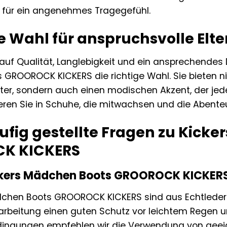
 für ein angenehmes Tragegefühl.
e Wahl für anspruchsvolle Elte
uf Qualität, Langlebigkeit und ein ansprechendes D
GROOROCK KICKERS die richtige Wahl. Sie bieten ni
hter, sondern auch einen modischen Akzent, der je
tieren Sie in Schuhe, die mitwachsen und die Abenteu
ufig gestellte Fragen zu Kick
K KICKERS
ickers Mädchen Boots GROOROCK KICKER
dchen Boots GROOROCK KICKERS sind aus Echtleder g
rarbeitung einen guten Schutz vor leichtem Regen u
ingungen empfehlen wir die Verwendung von geeign