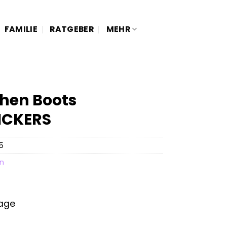
FAMILIE
RATGEBER
MEHR
hen Boots
ICKERS
5
en
tage