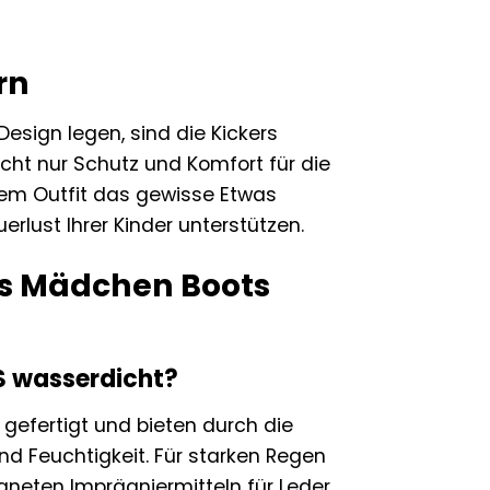
rn
esign legen, sind die Kickers
cht nur Schutz und Komfort für die
dem Outfit das gewisse Etwas
erlust Ihrer Kinder unterstützen.
ers Mädchen Boots
S wasserdicht?
efertigt und bieten durch die
nd Feuchtigkeit. Für starken Regen
eten Imprägniermitteln für Leder,