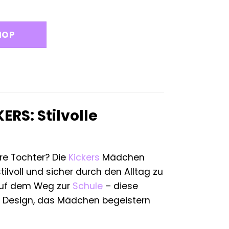
HOP
RS: Stilvolle
hre Tochter? Die
Kickers
Mädchen
lvoll und sicher durch den Alltag zu
 auf dem Weg zur
Schule
– diese
n Design, das Mädchen begeistern