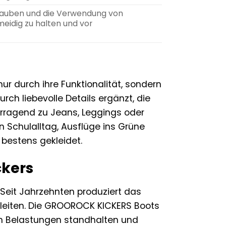
stauben und die Verwendung von
eidig zu halten und vor
 durch ihre Funktionalität, sondern
ch liebevolle Details ergänzt, die
orragend zu Jeans, Leggings oder
 Schulalltag, Ausflüge ins Grüne
 bestens gekleidet.
ckers
t. Seit Jahrzehnten produziert das
leiten. Die GROOROCK KICKERS Boots
hen Belastungen standhalten und