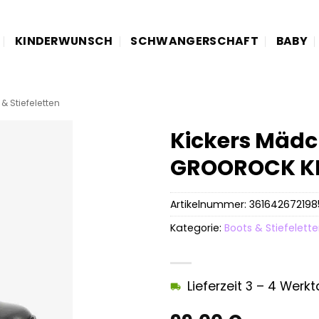
KINDERWUNSCH
SCHWANGERSCHAFT
BABY
& Stiefeletten
Kickers Mädc
GROOROCK K
Artikelnummer:
361642672198
Kategorie:
Boots & Stiefelett
Lieferzeit 3 – 4 Werk