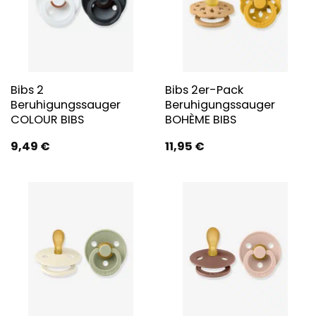
Bibs 2
Bibs 2er-Pack
Beruhigungssauger
Beruhigungssauger
COLOUR BIBS
BOHÈME BIBS
9,49
€
11,95
€