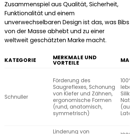
Zusammenspiel aus Qualität, Sicherheit,
Funktionalität und einem
unverwechselbaren Design ist das, was Bibs
von der Masse abhebt und zu einer
weltweit geschätzten Marke macht.
MERKMALE UND
KATEGORIE
MATE
VORTEILE
Förderung des
100%
Saugreflexes, Schonung
lebe
von Kiefer und Zähnen,
Silik
Schnuller
ergonomische Formen
Natu
(rund, anatomisch,
(aus 
symmetrisch)
Latex
Linderung von