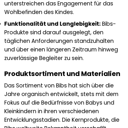
unterstreichen das Engagement für das
Wohlbefinden des Kindes.
Funktionalität und Langlebigkeit:
Bibs-
Produkte sind darauf ausgelegt, den
täglichen Anforderungen standzuhalten
und über einen längeren Zeitraum hinweg
zuverlässige Begleiter zu sein.
Produktsortiment und Materialien
Das Sortiment von Bibs hat sich über die
Jahre organisch entwickelt, stets mit dem
Fokus auf die Bedürfnisse von Babys und
Kleinkindern in ihren verschiedenen
Entwicklungsstadien. Die Kernprodukte, die