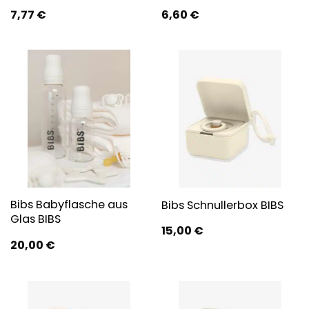
7,77
€
6,60
€
Bibs Babyflasche aus
Bibs Schnullerbox BIBS
Glas BIBS
15,00
€
20,00
€