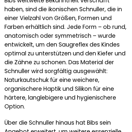
Bibs weltweite Bekanntheit verschafft
haben, sind die ikonischen Schnuller, die in
einer Vielzahl von Größen, Formen und
Farben erhältlich sind. Jede Form – ob rund,
anatomisch oder symmetrisch – wurde
entwickelt, um den Saugreflex des Kindes
optimal zu unterstützen und den Kiefer und
die Zähne zu schonen. Das Material der
Schnuller wird sorgfältig ausgewählt:
Naturkautschuk für eine weichere,
organischere Haptik und Silikon für eine
härtere, langlebigere und hygienischere
Option.
Über die Schnuller hinaus hat Bibs sein
Angebot erweitert, um weitere essenzielle