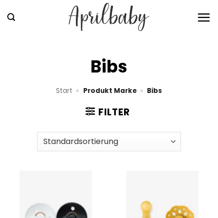
Zum
Inhalt
springen
Bibs
Start
»
Produkt Marke
»
Bibs
FILTER