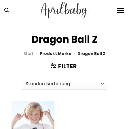
Zum
Inhalt
springen
Dragon Ball Z
Start
»
Produkt Marke
»
Dragon Ball Z
FILTER