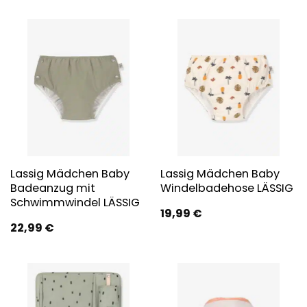
Lassig Mädchen Baby
Lassig Mädchen Baby
Badeanzug mit
Windelbadehose LÄSSIG
Schwimmwindel LÄSSIG
19,99
€
22,99
€