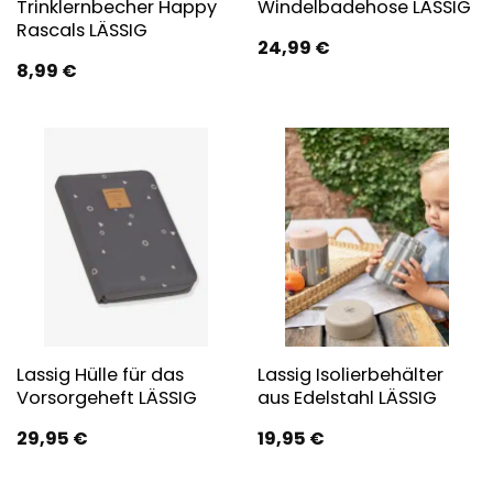
Trinklernbecher Happy
Windelbadehose LÄSSIG
Rascals LÄSSIG
24,99
€
8,99
€
Lassig Hülle für das
Lassig Isolierbehälter
Vorsorgeheft LÄSSIG
aus Edelstahl LÄSSIG
29,95
€
19,95
€