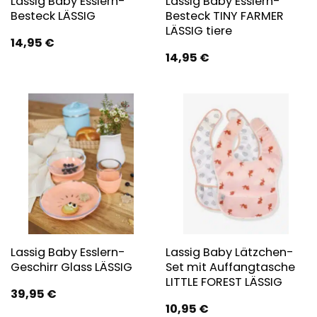
Lassig Baby Esslern-
Lassig Baby Esslern-
Besteck LÄSSIG
Besteck TINY FARMER
LÄSSIG tiere
14,95
€
14,95
€
Lassig Baby Esslern-
Lassig Baby Lätzchen-
Geschirr Glass LÄSSIG
Set mit Auffangtasche
LITTLE FOREST LÄSSIG
39,95
€
10,95
€