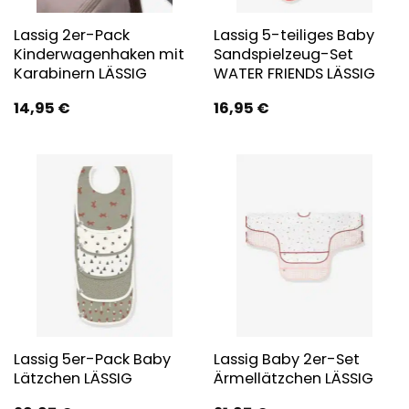
Lassig 2er-Pack
Lassig 5-teiliges Baby
Kinderwagenhaken mit
Sandspielzeug-Set
Karabinern LÄSSIG
WATER FRIENDS LÄSSIG
14,95
€
16,95
€
Lassig 5er-Pack Baby
Lassig Baby 2er-Set
Lätzchen LÄSSIG
Ärmellätzchen LÄSSIG