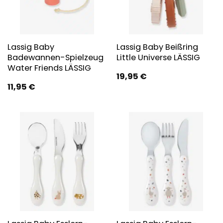
Lassig Baby
Lassig Baby Beißring
Badewannen-Spielzeug
Little Universe LÄSSIG
Water Friends LÄSSIG
19,95
€
11,95
€