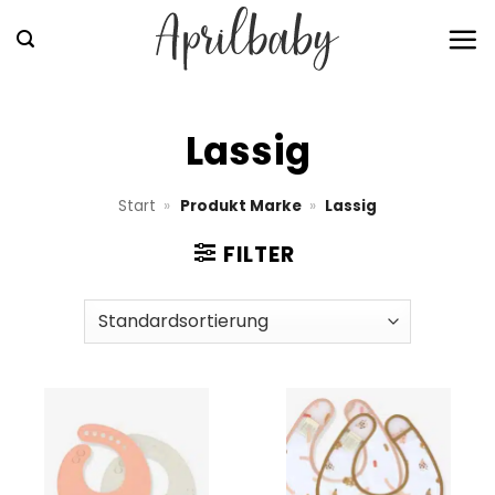
Zum
Inhalt
springen
Lassig
Start
»
Produkt Marke
»
Lassig
FILTER