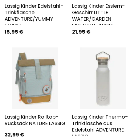
Lassig Kinder Edelstahl-
Lassig Kinder Esslern-
Trinkflasche
Geschirr LITTLE
ADVENTURE/YUMMY
WATER/GARDEN
LÄSSIG
EXPLORER LÄSSIG
15,95
€
21,95
€
Lassig Kinder Rolltop-
Lassig Kinder Thermo-
Rucksack NATURE LÄSSIG
Trinkflasche aus
Edelstahl ADVENTURE
32,99
€
LÄSSIG