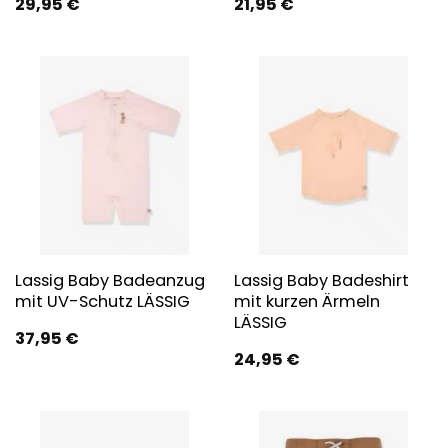
29,95
€
21,95
€
Lassig Baby Badeanzug
Lassig Baby Badeshirt
mit UV-Schutz LÄSSIG
mit kurzen Ärmeln
LÄSSIG
37,95
€
24,95
€