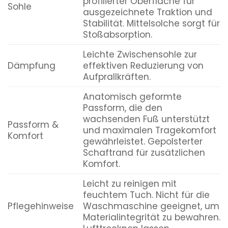
profilierter Oberfläche für
Sohle
ausgezeichnete Traktion und
Stabilität. Mittelsolche sorgt für
Stoßabsorption.
Leichte Zwischensohle zur
Dämpfung
effektiven Reduzierung von
Aufprallkräften.
Anatomisch geformte
Passform, die den
wachsenden Fuß unterstützt
Passform &
und maximalen Tragekomfort
Komfort
gewährleistet. Gepolsterter
Schaftrand für zusätzlichen
Komfort.
Leicht zu reinigen mit
feuchtem Tuch. Nicht für die
Pflegehinweise
Waschmaschine geeignet, um
Materialintegrität zu bewahren.