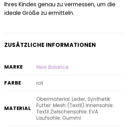
Ihres Kindes genau zu vermessen, um die
ideale Größe zu ermitteln.
ZUSÄTZLICHE INFORMATIONEN
MARKE
New Balance
FARBE
rot
Obermaterial: Leder, Synthetik
Futter: Mesh (Textil) Innensohle:
MATERIAL
Textil Zwischensohle: EVA
Laufsohle: Gummi