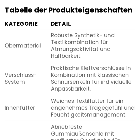
Tabelle der Produkteigenschaften
KATEGORIE
DETAIL
Robuste Synthetik- und
Textilkombination für
Obermaterial
Atmungsaktivität und
Haltbarkeit.
Praktische Klettverschlüsse in
Verschluss-
Kombination mit klassischen
System
Schnürsenkeln für individuelle
Anpassbarkeit.
Weiches Textilfutter für ein
Innenfutter
angenehmes Tragegefühl und
Feuchtigkeitsmanagement.
Abriebfeste
Gummiaußensohle mit