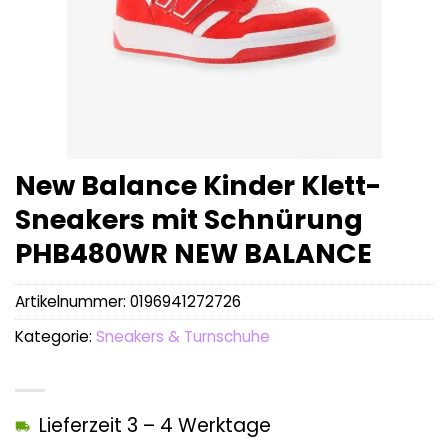
New Balance Kinder Klett-
Sneakers mit Schnürung
PHB480WR NEW BALANCE
Artikelnummer:
0196941272726
Kategorie:
Sneakers & Turnschuhe
Lieferzeit 3 – 4 Werktage