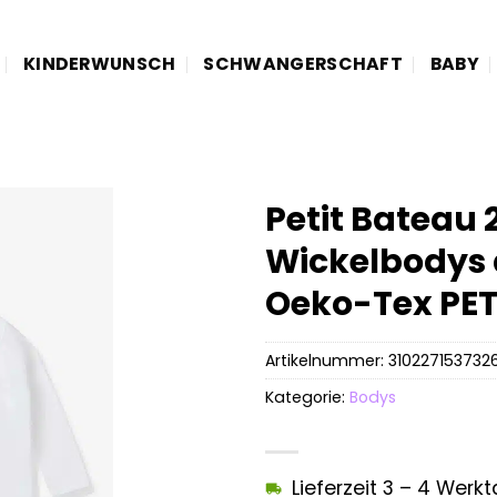
KINDERWUNSCH
SCHWANGERSCHAFT
BABY
Petit Bateau
Wickelbodys
Oeko-Tex PET
Artikelnummer:
310227153732
Kategorie:
Bodys
Lieferzeit 3 – 4 Werk