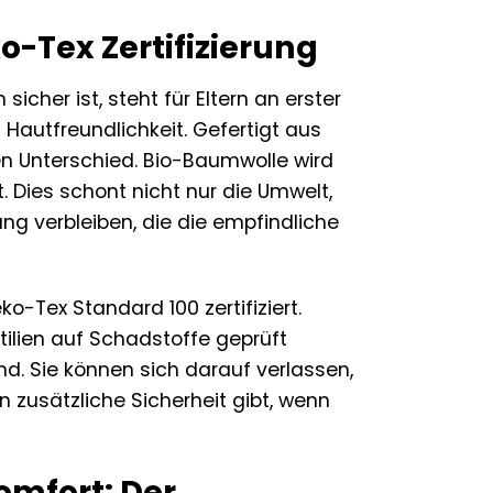
-Tex Zertifizierung
cher ist, steht für Eltern an erster
Hautfreundlichkeit. Gefertigt aus
den Unterschied. Bio-Baumwolle wird
 Dies schont nicht nur die Umwelt,
ng verbleiben, die die empfindliche
o-Tex Standard 100 zertifiziert.
tilien auf Schadstoffe geprüft
d. Sie können sich darauf verlassen,
 zusätzliche Sicherheit gibt, wenn
mfort: Der