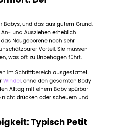
 für Babys, und das aus gutem Grund.
s An- und Ausziehen erheblich
nn das Neugeborene noch sehr
unschätzbarer Vorteil. Sie müssen
en, was oft zu Unbehagen führt.
en im Schrittbereich ausgestattet.
er
Windel
, ohne den gesamten Body
r den Alltag mit einem Baby spürbar
sie nicht drücken oder scheuern und
gkeit: Typisch Petit