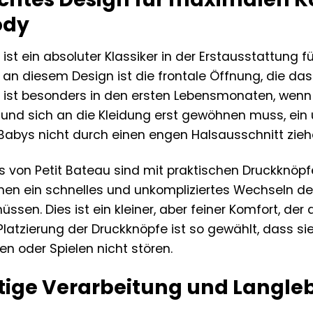
ody
ist ein absoluter Klassiker in der Erstausstattung
an diesem Design ist die frontale Öffnung, die da
ies ist besonders in den ersten Lebensmonaten, we
 und sich an die Kleidung erst gewöhnen muss, ein 
 Babys nicht durch einen engen Halsausschnitt zieh
s von Petit Bateau sind mit praktischen Druckknöpf
hen ein schnelles und unkompliziertes Wechseln d
ssen. Dies ist ein kleiner, aber feiner Komfort, de
e Platzierung der Druckknöpfe ist so gewählt, dass 
n oder Spielen nicht stören.
ige Verarbeitung und Langlebi