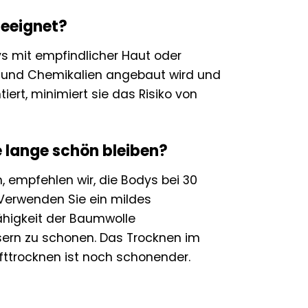
geeignet?
bys mit empfindlicher Haut oder
e und Chemikalien angebaut wird und
ert, minimiert sie das Risiko von
e lange schön bleiben?
 empfehlen wir, die Bodys bei 30
erwenden Sie ein mildes
ähigkeit der Baumwolle
asern zu schonen. Das Trocknen im
fttrocknen ist noch schonender.