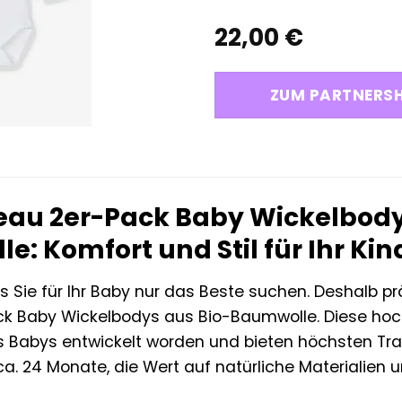
22,00
€
ZUM PARTNERS
teau 2er-Pack Baby Wickelbody
: Komfort und Stil für Ihr Kin
s Sie für Ihr Baby nur das Beste suchen. Deshalb p
k Baby Wickelbodys aus Bio-Baumwolle. Diese ho
es Babys entwickelt worden und bieten höchsten Tr
a. 24 Monate, die Wert auf natürliche Materialien 