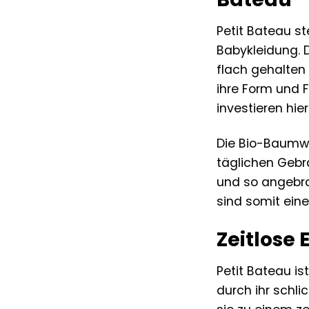
Petit Bateau st
Babykleidung. D
flach gehalten
ihre Form und 
investieren hier
Die Bio-Baumwol
täglichen Gebr
und so angebra
sind somit eine
Zeitlose 
Petit Bateau is
durch ihr schl