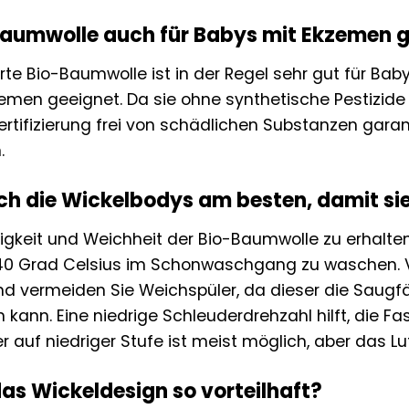
-Baumwolle auch für Babys mit Ekzemen 
zierte Bio-Baumwolle ist in der Regel sehr gut für Ba
emen geeignet. Da sie ohne synthetische Pestizid
rtifizierung frei von schädlichen Substanzen garanti
.
ich die Wickelbodys am besten, damit si
igkeit und Weichheit der Bio-Baumwolle zu erhalten,
40 Grad Celsius im Schonwaschgang zu waschen. V
d vermeiden Sie Weichspüler, da dieser die Saugf
 kann. Eine niedrige Schleuderdrehzahl hilft, die F
auf niedriger Stufe ist meist möglich, aber das Lu
as Wickeldesign so vorteilhaft?