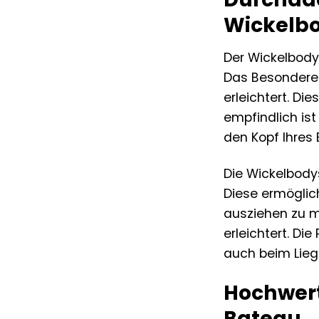
Wickelb
Der Wickelbody 
Das Besondere 
erleichtert. D
empfindlich ist
den Kopf Ihres
Die Wickelbody
Diese ermöglic
ausziehen zu mü
erleichtert. Di
auch beim Liege
Hochwert
Bateau