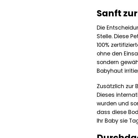
Sanft zu
Die Entscheidun
Stelle. Diese P
100% zertifizie
ohne den Einsa
sondern gewähr
Babyhaut irriti
Zusätzlich zur 
Dieses internat
wurden und somi
dass diese Body
Ihr Baby sie Tag
Durchdac