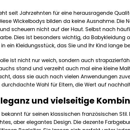
eht seit Jahrzehnten für eine herausragende Qualit
iese Wickelbodys bilden da keine Ausnahme. Die Näh
 und scheuern nicht auf der Haut. Selbst nach hä
Farbe. Dies ist besonders wichtig, da Babykleidung
 in ein Kleidungsstück, das Sie und Ihr Kind lange be
le ist nicht nur weich, sondern auch strapazierfäh
auchs stand und verzeiht auch mal eine kleine Malh
cht, dass sie auch nach vielen Anwendungen zuverl
 durchdachte Wahl für Eltern, die Wert auf nachhal
Eleganz und vielseitige Kombin
t bekannt für seinen klassischen französischen Sti
ichtes, aber elegantes Design. Die dezente Farbge