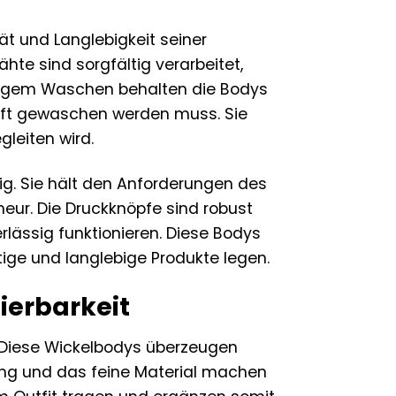
ät und Langlebigkeit seiner
te sind sorgfältig verarbeitet,
ufigem Waschen behalten die Bodys
 oft gewaschen werden muss. Sie
gleiten wird.
ig. Sie hält den Anforderungen des
eur. Die Druckknöpfe sind robust
ässig funktionieren. Diese Bodys
tige und langlebige Produkte legen.
ierbarkeit
l. Diese Wickelbodys überzeugen
bung und das feine Material machen