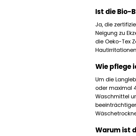
Ist die Bio
Ja, die zertifi
Neigung zu Ekz
die Oeko-Tex Ze
Hautirritationen
Wie pflege 
Um die Langleb
oder maximal 
Waschmittel un
beeinträchtigen
Wäschetrockner 
Warum ist d