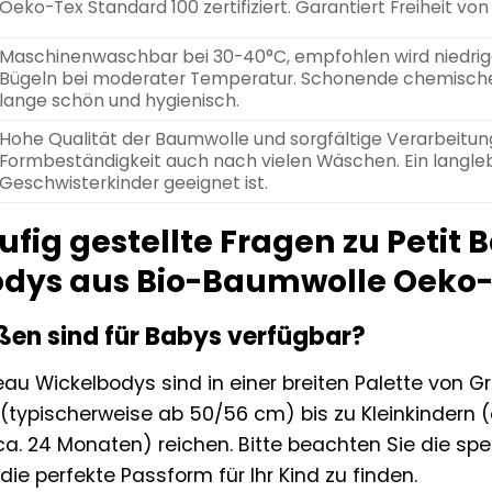
Oeko-Tex Standard 100 zertifiziert. Garantiert Freiheit v
Maschinenwaschbar bei 30-40°C, empfohlen wird niedrige
Bügeln bei moderater Temperatur. Schonende chemische 
lange schön und hygienisch.
Hohe Qualität der Baumwolle und sorgfältige Verarbeitung
Formbeständigkeit auch nach vielen Wäschen. Ein langleb
Geschwisterkinder geeignet ist.
ufig gestellte Fragen zu Petit
dys aus Bio-Baumwolle Oeko-
en sind für Babys verfügbar?
eau Wickelbodys sind in einer breiten Palette von Gr
typischerweise ab 50/56 cm) bis zu Kleinkindern (
a. 24 Monaten) reichen. Bitte beachten Sie die spe
 die perfekte Passform für Ihr Kind zu finden.