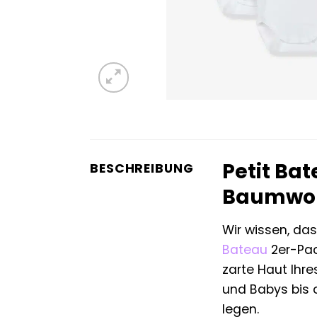
Petit Ba
BESCHREIBUNG
Baumwolle
Wir wissen, das
Bateau
2er-Pac
zarte Haut Ihr
und Babys bis c
legen.