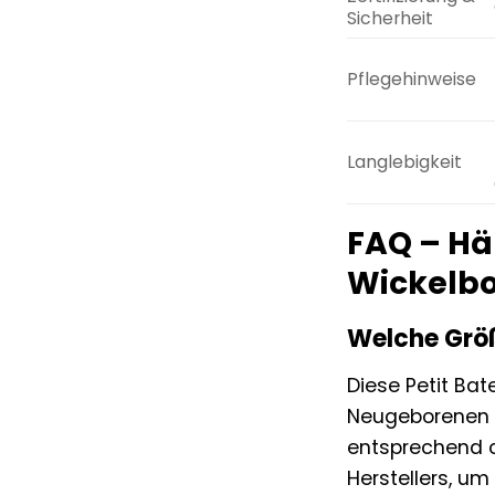
Sicherheit
Pflegehinweise
Langlebigkeit
FAQ – Hä
Wickelbo
Welche Größ
Diese Petit Bat
Neugeborenen (
entsprechend c
Herstellers, um