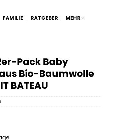
FAMILIE
RATGEBER
MEHR
 2er-Pack Baby
 aus Bio-Baumwolle
IT BATEAU
6
tage