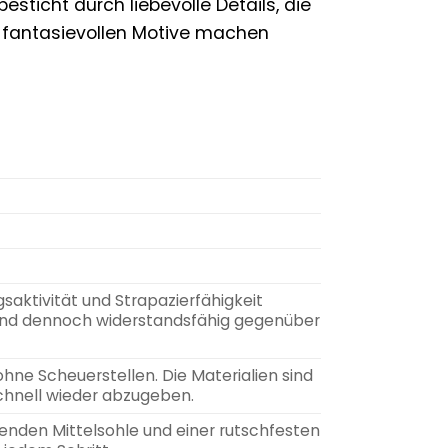
esticht durch liebevolle Details, die
 fantasievollen Motive machen
saktivität und Strapazierfähigkeit
 und dennoch widerstandsfähig gegenüber
hne Scheuerstellen. Die Materialien sind
chnell wieder abzugeben.
fenden Mittelsohle und einer rutschfesten