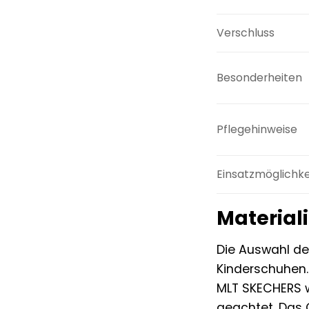
Verschluss
Besonderheiten
Pflegehinweise
Einsatzmöglichke
Materiali
Die Auswahl der
Kinderschuhen.
MLT SKECHERS w
geachtet. Das 