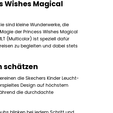
ess Wishes Magical
ie sind kleine Wunderwerke, die
 Magie der Princess Wishes Magical
 (Multicolor) ist speziell dafür
reisen zu begleiten und dabei stets
rn schätzen
vereinen die Skechers Kinder Leucht-
erspieltes Design auf höchstem
 während die durchdachte
huhs blinken bei jedem Schritt und