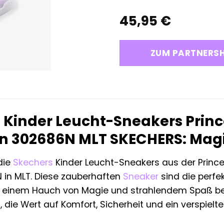
45,95
€
ZUM PARTNERS
 Kinder Leucht-Sneakers Prin
on 302686N MLT SKECHERS: Magi
die
Skechers
Kinder Leucht-Sneakers aus der Prince
 in MLT. Diese zauberhaften
Sneaker
sind die perfek
it einem Hauch von Magie und strahlendem Spaß ber
 die Wert auf Komfort, Sicherheit und ein verspielt