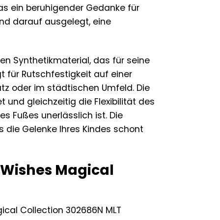
as ein beruhigender Gedanke für
t und darauf ausgelegt, eine
n Synthetikmaterial, das für seine
 für Rutschfestigkeit auf einer
atz oder im städtischen Umfeld. Die
und gleichzeitig die Flexibilität des
es Fußes unerlässlich ist. Die
as die Gelenke Ihres Kindes schont
s Wishes Magical
ical Collection 302686N MLT