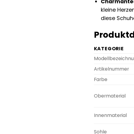
Charmantes
kleine Herz
diese Schuh
Produktd
KATEGORIE
Modellbezeichn
Artikelnummer
Farbe
Obermaterial
Innenmaterial
Sohle