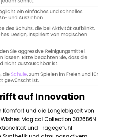
 jedem Schritt.
glicht ein einfaches und schnelles
An- und Ausziehen.
e des Schuhs, die bei Aktivität aufblinkt.
es Design, inspiriert von magischen
den Sie aggressive Reinigungsmittel.
 lassen. Bitte beachten Sie, dass die
 nicht austauschbar ist.
, die
Schule
, zum Spielen im Freien und für
tt gewünscht ist.
ifft auf Innovation
n Komfort und die Langlebigkeit von
 Wishes Magical Collection 302686N
ionalität und Tragegefühl
em Synthetik und atmungsaktivem