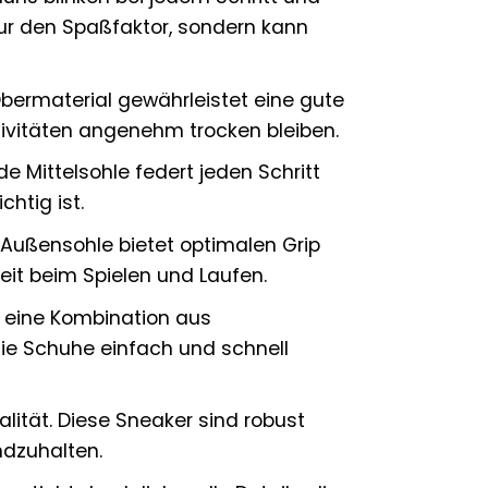
 nur den Spaßfaktor, sondern kann
bermaterial gewährleistet eine gute
tivitäten angenehm trocken bleiben.
e Mittelsohle federt jeden Schritt
htig ist.
e Außensohle bietet optimalen Grip
eit beim Spielen und Laufen.
 eine Kombination aus
die Schuhe einfach und schnell
lität. Diese Sneaker sind robust
ndzuhalten.