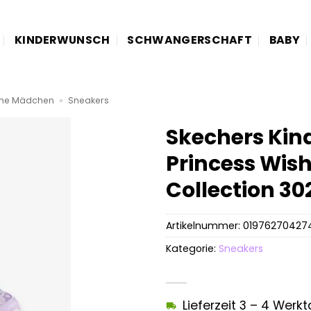
KINDERWUNSCH
SCHWANGERSCHAFT
BABY
he Mädchen
»
Sneakers
Skechers Kin
Princess Wis
Collection 3
Artikelnummer:
01976270427
Kategorie:
Sneakers
Lieferzeit 3 – 4 Werk