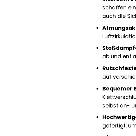
schaffen ein
auch die Si
Atmungsakt
Luftzirkulat
Stoßdämpfe
ab und entla
Rutschfest
auf verschie
Bequemer Ei
Klettverschl
selbst an- u
Hochwertig
gefertigt, u