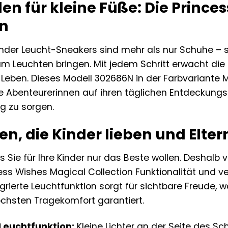
len für kleine Füße: Die Princ
on
inder Leucht-Sneakers sind mehr als nur Schuhe – s
m Leuchten bringen. Mit jedem Schritt erwacht die
Leben. Dieses Modell 302686N in der Farbvariante MLT
ine Abenteurerinnen auf ihren täglichen Entdeckungs
g zu sorgen.
en, die Kinder lieben und Elte
s Sie für Ihre Kinder nur das Beste wollen. Deshalb 
ess Wishes Magical Collection Funktionalität und v
egrierte Leuchtfunktion sorgt für sichtbare Freude,
öchsten Tragekomfort garantiert.
 Leuchtfunktion:
Kleine Lichter an der Seite des Sc