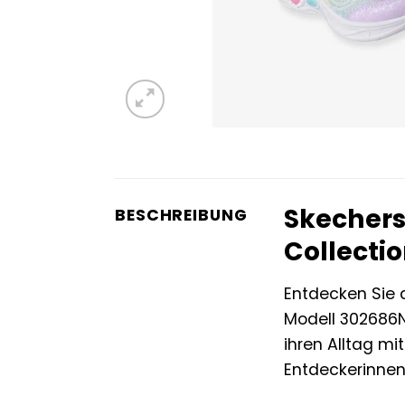
Skechers
BESCHREIBUNG
Collecti
Entdecken Sie 
Modell 302686N
ihren Alltag m
Entdeckerinnen,