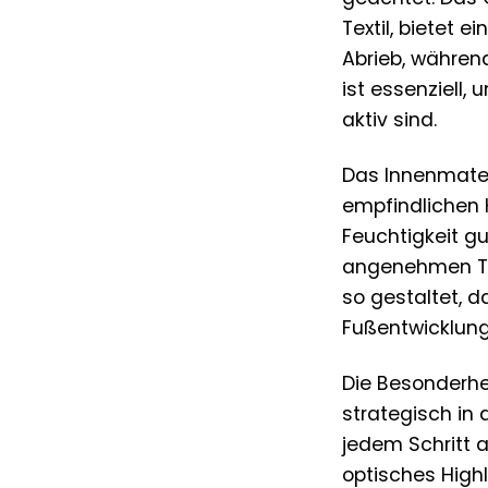
Textil, bietet 
Abrieb, währen
ist essenziell
aktiv sind.
Das Innenmater
empfindlichen K
Feuchtigkeit g
angenehmen Tra
so gestaltet, d
Fußentwicklung 
Die Besonderhei
strategisch in 
jedem Schritt a
optisches Highl