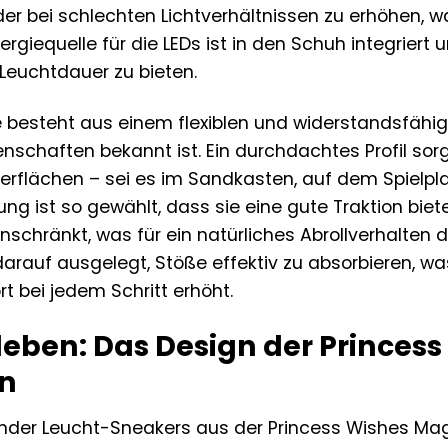
 bei schlechten Lichtverhältnissen zu erhöhen, w
Energiequelle für die LEDs ist in den Schuh integrier
euchtdauer zu bieten.
 besteht aus einem flexiblen und widerstandsfähige
nschaften bekannt ist. Ein durchdachtes Profil sorgt
berflächen – sei es im Sandkasten, auf dem Spielpl
 ist so gewählt, dass sie eine gute Traktion bietet 
nschränkt, was für ein natürliches Abrollverhalten d
 darauf ausgelegt, Stöße effektiv zu absorbieren, w
 bei jedem Schritt erhöht.
leben: Das Design der Princes
on
inder Leucht-Sneakers aus der Princess Wishes Mag