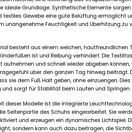
eine ideale Grundlage. Synthetische Elemente sorgen
d textiles Gewebe eine gute Belüftung ermöglicht u
, um unangenehme Feuchtigkeit und Überhitzung zu 
ial besteht aus einem weichen, hautfreundlichen Te
inderfüßen ist und Reibung verhindert. Die Textilfa
ut aufnehmen und schnell wieder abgeben können,
gegefühl über den ganzen Tag hinweg beiträgt. D
ass sie dem Fuß Halt geben, ohne einzuengen. Dies 
und sorgt für Stabilität beim Laufen und Springen.
t dieser Modelle ist die integrierte Leuchttechnologi
die Seitenpartie des Schuhs eingearbeitet. Sie werd
ktiviert und erzeugen ein dynamisches Lichtspiel. Di
ight, sondern kann auch dazu beitragen, die Sichtba