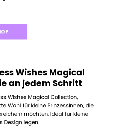
HOP
cess Wishes Magical
e an jedem Schritt
ss Wishes Magical Collection,
te Wahl für kleine Prinzessinnen, die
eichern möchten. Ideal für kleine
es Design legen.