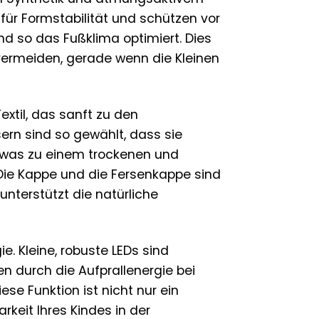
 für Formstabilität und schützen vor
nd so das Fußklima optimiert. Dies
vermeiden, gerade wenn die Kleinen
xtil, das sanft zu den
sern sind so gewählt, dass sie
 was zu einem trockenen und
ie Kappe und die Fersenkappe sind
unterstützt die natürliche
e. Kleine, robuste LEDs sind
en durch die Aufprallenergie bei
ese Funktion ist nicht nur ein
rkeit Ihres Kindes in der