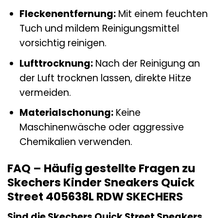
Fleckenentfernung:
Mit einem feuchten
Tuch und mildem Reinigungsmittel
vorsichtig reinigen.
Lufttrocknung:
Nach der Reinigung an
der Luft trocknen lassen, direkte Hitze
vermeiden.
Materialschonung:
Keine
Maschinenwäsche oder aggressive
Chemikalien verwenden.
FAQ – Häufig gestellte Fragen zu
Skechers Kinder Sneakers Quick
Street 405638L RDW SKECHERS
Sind die Skechers Quick Street Sneakers