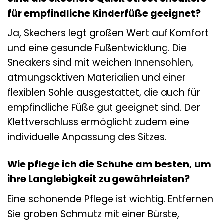
für empfindliche Kinderfüße geeignet?
Ja, Skechers legt großen Wert auf Komfort
und eine gesunde Fußentwicklung. Die
Sneakers sind mit weichen Innensohlen,
atmungsaktiven Materialien und einer
flexiblen Sohle ausgestattet, die auch für
empfindliche Füße gut geeignet sind. Der
Klettverschluss ermöglicht zudem eine
individuelle Anpassung des Sitzes.
Wie pflege ich die Schuhe am besten, um
ihre Langlebigkeit zu gewährleisten?
Eine schonende Pflege ist wichtig. Entfernen
Sie groben Schmutz mit einer Bürste,