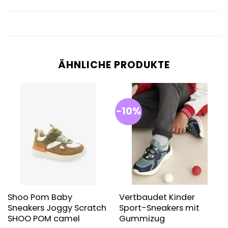
ÄHNLICHE PRODUKTE
-10%
Shoo Pom Baby
Vertbaudet Kinder
Sneakers Joggy Scratch
Sport-Sneakers mit
SHOO POM camel
Gummizug