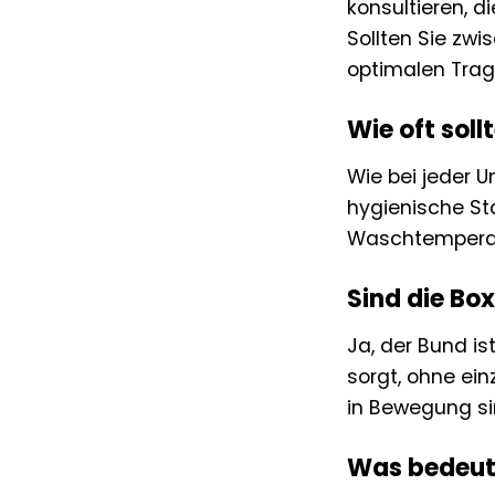
konsultieren, d
Sollten Sie zwi
optimalen Trag
Wie oft sol
Wie bei jeder 
hygienische St
Waschtemperatur
Sind die Box
Ja, der Bund is
sorgt, ohne ein
in Bewegung si
Was bedeute