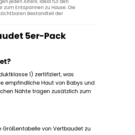
en jeden Alters. Ideal für den
nur zum Entspannen zu Hause. Die
rzichtbaren Bestandteil der
baudet 5er-Pack
net?
ktklasse 1) zertifiziert, was
 die empfindliche Haut von Babys und
lachen Nähte tragen zusätzlich zum
die Größentabelle von Vertbaudet zu