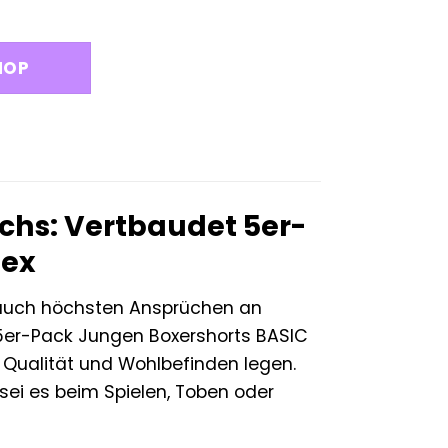
HOP
chs: Vertbaudet 5er-
Tex
n auch höchsten Ansprüchen an
er-Pack Jungen Boxershorts BASIC
f Qualität und Wohlbefinden legen.
sei es beim Spielen, Toben oder