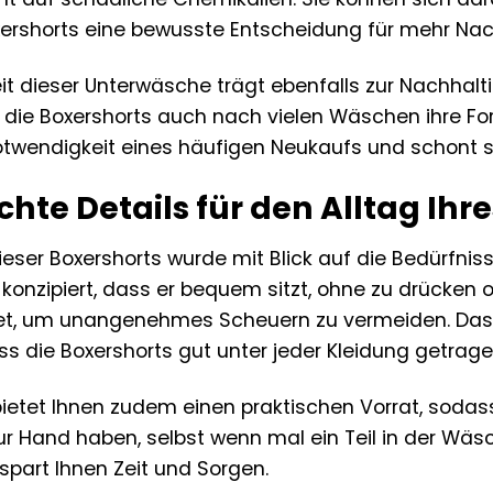
ershorts eine bewusste Entscheidung für mehr Nachh
it dieser Unterwäsche trägt ebenfalls zur Nachhalt
 die Boxershorts auch nach vielen Wäschen ihre Fo
Notwendigkeit eines häufigen Neukaufs und schont 
te Details für den Alltag Ihre
eser Boxershorts wurde mit Blick auf die Bedürfniss
 konzipiert, dass er bequem sitzt, ohne zu drücken 
tet, um unangenehmes Scheuern zu vermeiden. Das D
ss die Boxershorts gut unter jeder Kleidung getrag
ietet Ihnen zudem einen praktischen Vorrat, soda
 Hand haben, selbst wenn mal ein Teil in der Wäsche
part Ihnen Zeit und Sorgen.