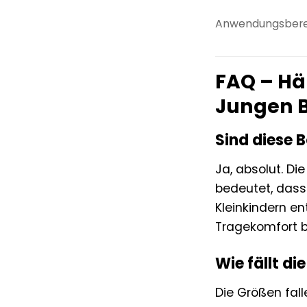
Anwendungsbere
FAQ – Hä
Jungen B
Sind diese 
Ja, absolut. Di
bedeutet, dass
Kleinkindern en
Tragekomfort b
Wie fällt di
Die Größen fall