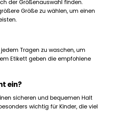
reich der Größenauswahl finden.
e größere Größe zu wählen, um einen
isten.
ch jedem Tragen zu waschen, um
dem Etikett geben die empfohlene
ht ein?
r einen sicheren und bequemen Halt
sonders wichtig für Kinder, die viel