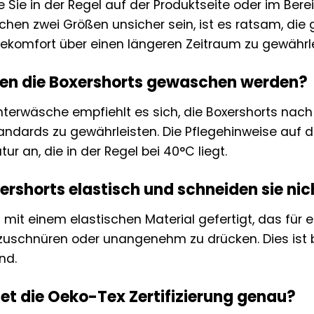
ie Sie in der Regel auf der Produktseite oder im Be
schen zwei Größen unsicher sein, ist es ratsam, di
ekomfort über einen längeren Zeitraum zu gewährle
lten die Boxershorts gewaschen werden?
Unterwäsche empfiehlt es sich, die Boxershorts na
andards zu gewährleisten. Die Pflegehinweise auf 
 an, die in der Regel bei 40°C liegt.
ershorts elastisch und schneiden sie nic
t mit einem elastischen Material gefertigt, das fü
zuschnüren oder unangenehm zu drücken. Dies ist be
nd.
t die Oeko-Tex Zertifizierung genau?