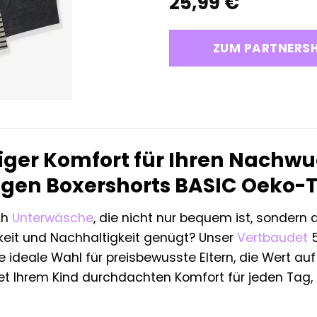
25,99
€
ZUM PARTNERS
siger Komfort für Ihren Nachwu
gen Boxershorts BASIC Oeko-
ch
Unterwäsche
, die nicht nur bequem ist, sonder
keit und Nachhaltigkeit genügt? Unser
Vertbaudet
5
e ideale Wahl für preisbewusste Eltern, die Wert au
et Ihrem Kind durchdachten Komfort für jeden Tag, 