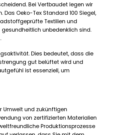
scheidend. Bei Vertbaudet legen wir
n. Das Oeko-Tex Standard 100 Siegel,
hadstoffgeprüfte Textilien und
 gesundheitlich unbedenklich sind.
.
gsaktivität. Dies bedeutet, dass die
strengung gut belüftet wird und
utgefühl ist essenziell, um
er Umwelt und zukünftigen
endung von zertifizierten Materialien
eltfreundliche Produktionsprozesse
auf verlassen, dass Sie mit dem