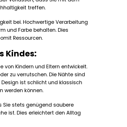
altigkeit treffen.
igkeit bei. Hochwertige Verarbeitung
rm und Farbe behalten. Dies
somit Ressourcen.
s Kindes:
e von Kindern und Eltern entwickelt.
oder zu verrutschen. Die Nähte sind
esign ist schlicht und klassisch
en werden können.
ss Sie stets genügend saubere
 ist. Dies erleichtert den Alltag