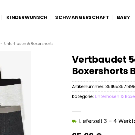
KINDERWUNSCH
SCHWANGERSCHAFT
BABY
»
Unterhosen & Boxershorts
Vertbaudet 
Boxershorts 
Artikelnummer:
361165367189
Kategorie:
Unterhosen & Boxe
Lieferzeit 3 – 4 Werk