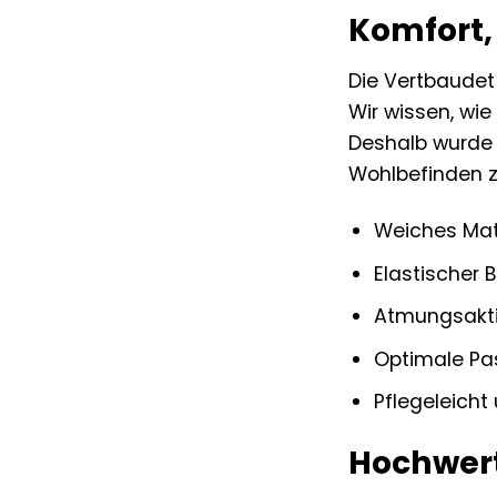
Komfort, 
Die Vertbaudet
Wir wissen, wie
Deshalb wurde b
Wohlbefinden z
Weiches Mat
Elastischer 
Atmungsaktiv
Optimale Pas
Pflegeleicht
Hochwert