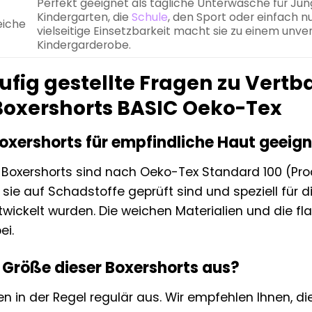
Perfekt geeignet als tägliche Unterwäsche für Jung
Kindergarten, die
Schule
, den Sport oder einfach 
iche
vielseitige Einsetzbarkeit macht sie zu einem unve
Kindergarderobe.
ufig gestellte Fragen zu Vert
oxershorts BASIC Oeko-Tex
Boxershorts für empfindliche Haut geeig
e Boxershorts sind nach Oeko-Tex Standard 100 (Produ
 sie auf Schadstoffe geprüft sind und speziell für
twickelt wurden. Die weichen Materialien und die f
ei.
e Größe dieser Boxershorts aus?
en in der Regel regulär aus. Wir empfehlen Ihnen, 