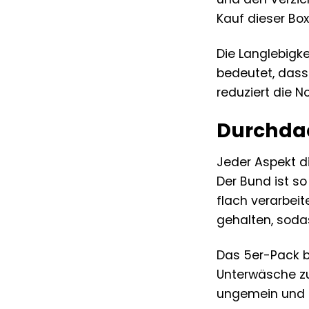
Kauf dieser Box
Die Langlebigke
bedeutet, dass
reduziert die 
Durchdach
Jeder Aspekt di
Der Bund ist so
flach verarbei
gehalten, soda
Das 5er-Pack b
Unterwäsche zur
ungemein und s