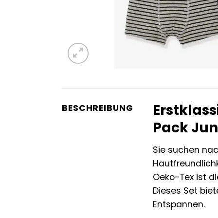
Erstklas
BESCHREIBUNG
Pack Jun
Sie suchen na
Hautfreundlich
Oeko-Tex ist di
Dieses Set biet
Entspannen.