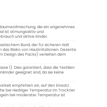
n Baumwollmischung, die ein angenehmes
ial ist atmungsaktiv und
ebrauch und aktive Kinder.
stischem Bund, der für sicheren Halt
 das Risiko von Hautirritationen. Dezente
em Design des Packs) verleihen dem
se 1). Dies garantiert, dass die Textilien
nkinder geeignet sind, da sie keine
rkeit empfehlen wir, auf den Einsatz
he bei niedriger Temperatur im Trockner
Bügeln bei moderater Temperatur ist