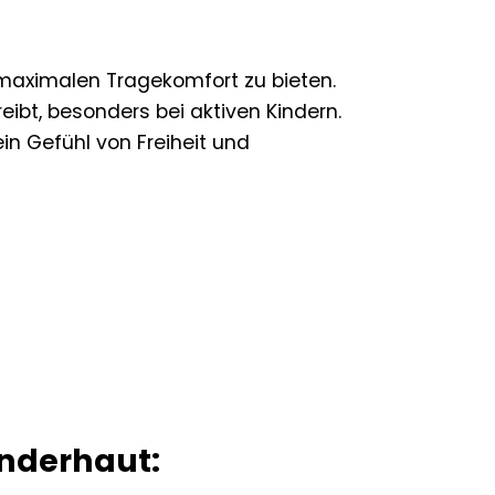
maximalen Tragekomfort zu bieten.
reibt, besonders bei aktiven Kindern.
in Gefühl von Freiheit und
inderhaut: