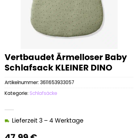
Vertbaudet Ärmelloser Baby
Schlafsack KLEINER DINO
Artikelnummer:
3611653933057
Kategorie:
Schlafsäcke
Lieferzeit 3 – 4 Werktage
47,99
€