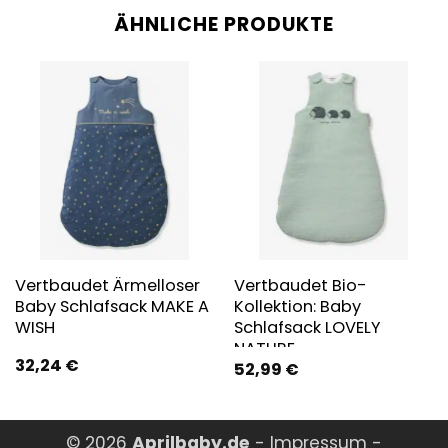
ÄHNLICHE PRODUKTE
Vertbaudet Ärmelloser
Vertbaudet Bio-
Baby Schlafsack MAKE A
Kollektion: Baby
WISH
Schlafsack LOVELY
NATURE
32,24
€
52,99
€
© 2026
Aprilbaby.de
-
Impressum
-