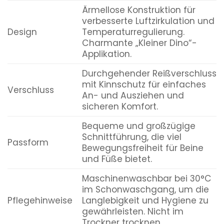
Ärmellose Konstruktion für
verbesserte Luftzirkulation und
Design
Temperaturregulierung.
Charmante „Kleiner Dino“-
Applikation.
Durchgehender Reißverschluss
mit Kinnschutz für einfaches
Verschluss
An- und Ausziehen und
sicheren Komfort.
Bequeme und großzügige
Schnittführung, die viel
Passform
Bewegungsfreiheit für Beine
und Füße bietet.
Maschinenwaschbar bei 30°C
im Schonwaschgang, um die
Pflegehinweise
Langlebigkeit und Hygiene zu
gewährleisten. Nicht im
Trockner trocknen.