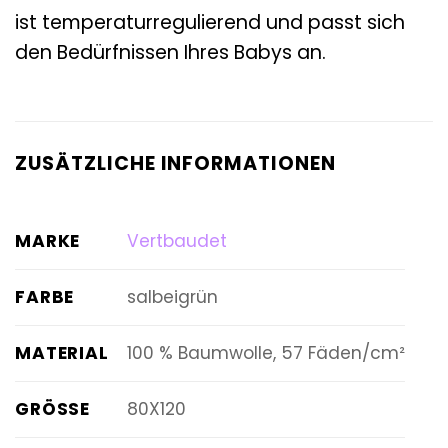
ist temperaturregulierend und passt sich
den Bedürfnissen Ihres Babys an.
ZUSÄTZLICHE INFORMATIONEN
MARKE
Vertbaudet
FARBE
salbeigrün
MATERIAL
100 % Baumwolle, 57 Fäden/cm²
GRÖSSE
80X120