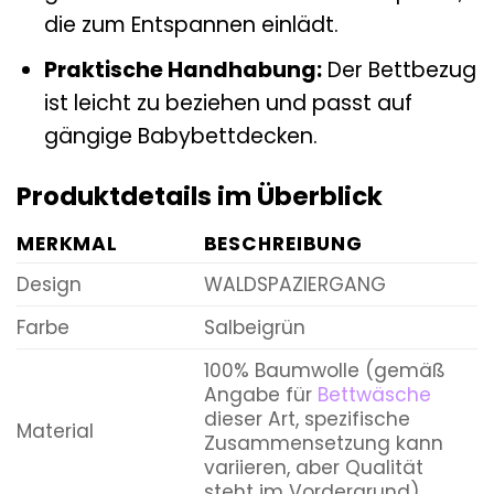
die zum Entspannen einlädt.
Praktische Handhabung:
Der Bettbezug
ist leicht zu beziehen und passt auf
gängige Babybettdecken.
Produktdetails im Überblick
MERKMAL
BESCHREIBUNG
Design
WALDSPAZIERGANG
Farbe
Salbeigrün
100% Baumwolle (gemäß
Angabe für
Bettwäsche
dieser Art, spezifische
Material
Zusammensetzung kann
variieren, aber Qualität
steht im Vordergrund)