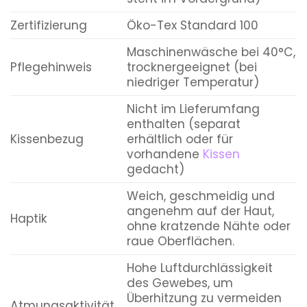
Zertifizierung
Öko-Tex Standard 100
Maschinenwäsche bei 40°C,
Pflegehinweis
trocknergeeignet (bei
niedriger Temperatur)
Nicht im Lieferumfang
enthalten (separat
Kissenbezug
erhältlich oder für
vorhandene
Kissen
gedacht)
Weich, geschmeidig und
angenehm auf der Haut,
Haptik
ohne kratzende Nähte oder
raue Oberflächen.
Hohe Luftdurchlässigkeit
des Gewebes, um
Überhitzung zu vermeiden
Atmungsaktivität