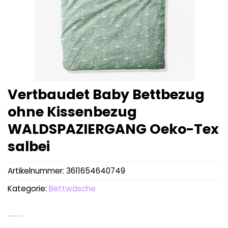
Vertbaudet Baby Bettbezug
ohne Kissenbezug
WALDSPAZIERGANG Oeko-Tex
salbei
Artikelnummer:
3611654640749
Kategorie:
Bettwäsche