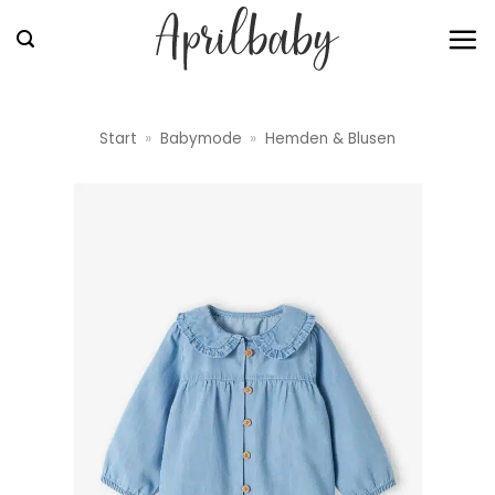
Zum
Inhalt
springen
Start
»
Babymode
»
Hemden & Blusen