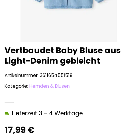
Vertbaudet Baby Bluse aus
Light-Denim gebleicht
Artikelnummer:
3611654551519
Kategorie:
Hemden & Blusen
Lieferzeit 3 – 4 Werktage
17,99
€