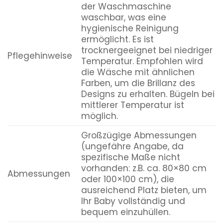
der Waschmaschine
waschbar, was eine
hygienische Reinigung
ermöglicht. Es ist
trocknergeeignet bei niedriger
Pflegehinweise
Temperatur. Empfohlen wird
die Wäsche mit ähnlichen
Farben, um die Brillanz des
Designs zu erhalten. Bügeln bei
mittlerer Temperatur ist
möglich.
Großzügige Abmessungen
(ungefähre Angabe, da
spezifische Maße nicht
vorhanden: z.B. ca. 80×80 cm
Abmessungen
oder 100×100 cm), die
ausreichend Platz bieten, um
Ihr Baby vollständig und
bequem einzuhüllen.