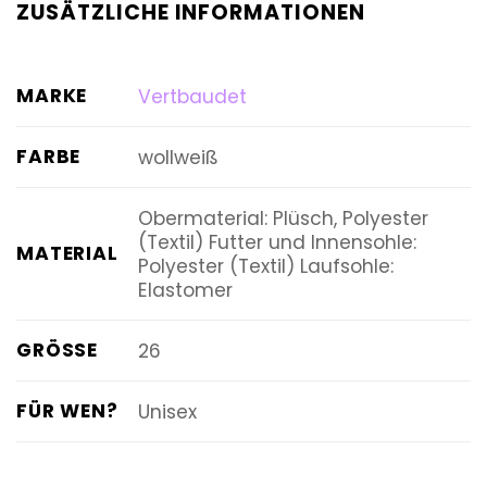
ZUSÄTZLICHE INFORMATIONEN
MARKE
Vertbaudet
FARBE
wollweiß
Obermaterial: Plüsch, Polyester
(Textil) Futter und Innensohle:
MATERIAL
Polyester (Textil) Laufsohle:
Elastomer
GRÖSSE
26
FÜR WEN?
Unisex