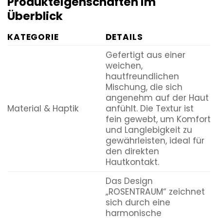
Produkteigenschaften im
Überblick
KATEGORIE
DETAILS
Gefertigt aus einer
weichen,
hautfreundlichen
Mischung, die sich
angenehm auf der Haut
Material & Haptik
anfühlt. Die Textur ist
fein gewebt, um Komfort
und Langlebigkeit zu
gewährleisten, ideal für
den direkten
Hautkontakt.
Das Design
„ROSENTRAUM“ zeichnet
sich durch eine
harmonische