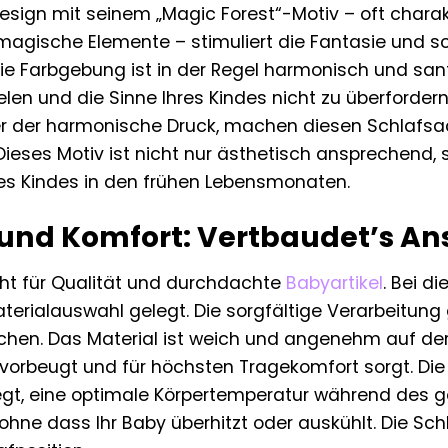
sign mit seinem „Magic Forest“-Motiv – oft charakt
magische Elemente – stimuliert die Fantasie und 
 Die Farbgebung ist in der Regel harmonisch und sa
len und die Sinne Ihres Kindes nicht zu überfordern. 
er der harmonische Druck, machen diesen Schlafsa
 Dieses Motiv ist nicht nur ästhetisch ansprechend, 
res Kindes in den frühen Lebensmonaten.
 und Komfort: Vertbaudet’s Ans
ht für Qualität und durchdachte
Babyartikel
. Bei d
terialauswahl gelegt. Die sorgfältige Verarbeitung 
en. Das Material ist weich und angenehm auf der
vorbeugt und für höchsten Tragekomfort sorgt. Die 
gt, eine optimale Körpertemperatur während des 
 ohne dass Ihr Baby überhitzt oder auskühlt. Die S