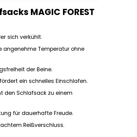
afsacks MAGIC FOREST
r sich verkühlt.
ine angenehme Temperatur ohne
sfreiheit der Beine.
rdert ein schnelles Einschlafen.
t den Schlafsack zu einem
tung für dauerhafte Freude.
achtem Reißverschluss.