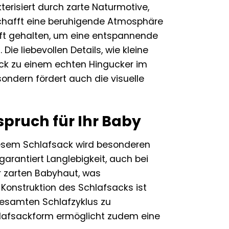
erisiert durch zarte Naturmotive,
schafft eine beruhigende Atmosphäre
nft gehalten, um eine entspannende
Die liebevollen Details, wie kleine
ck zu einem echten Hingucker im
sondern fördert auch die visuelle
pruch für Ihr Baby
iesem Schlafsack wird besonderen
garantiert Langlebigkeit, auch bei
 zarten Babyhaut, was
Konstruktion des Schlafsacks ist
gesamten Schlafzyklus zu
chlafsackform ermöglicht zudem eine