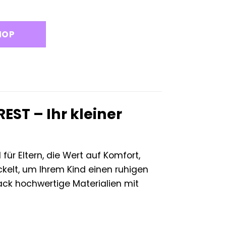
HOP
ST – Ihr kleiner
ür Eltern, die Wert auf Komfort,
ckelt, um Ihrem Kind einen ruhigen
ack hochwertige Materialien mit