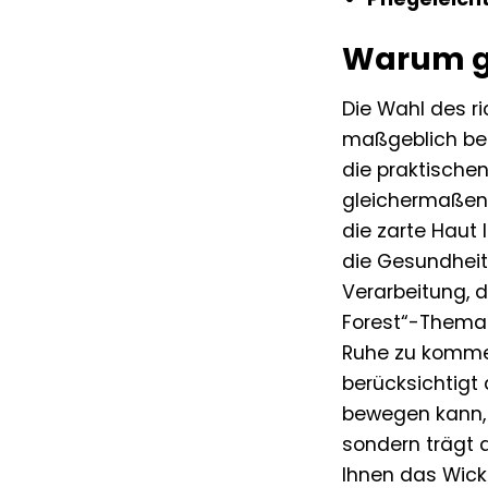
Warum ge
Die Wahl des r
maßgeblich bee
die praktische
gleichermaßen 
die zarte Haut 
die Gesundheit
Verarbeitung, 
Forest“-Thema r
Ruhe zu kommen 
berücksichtigt
bewegen kann, 
sondern trägt 
Ihnen das Wicke