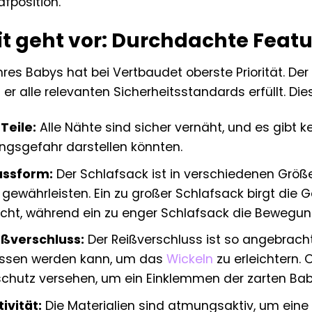
afposition.
it geht vor: Durchdachte Featu
Ihres Babys hat bei Vertbaudet oberste Priorität. D
 er alle relevanten Sicherheitsstandards erfüllt. Die
Teile:
Alle Nähte sind sicher vernäht, und es gibt ke
ungsgefahr darstellen könnten.
assform:
Der Schlafsack ist in verschiedenen Größe
gewährleisten. Ein zu großer Schlafsack birgt die 
cht, während ein zu enger Schlafsack die Bewegung
ißverschluss:
Der Reißverschluss ist so angebracht
ssen werden kann, um das
Wickeln
zu erleichtern. 
chutz versehen, um ein Einklemmen der zarten Bab
vität:
Die Materialien sind atmungsaktiv, um eine 