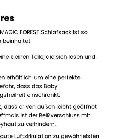
res
er MAGIC FOREST Schlafsack ist so
s beinhaltet:
ine kleinen Teile, die sich lösen und
n erhältlich, um eine perfekte
Gefahr, dass das Baby
sfreiheit einschränkt.
, dass er von außen leicht geöffnet
Oftmals ist der Reißverschluss mit
yhaut zu verhindern.
gute Luftzirkulation zu gewährleisten