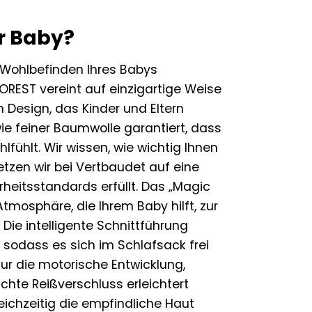
r Baby?
s Wohlbefinden Ihres Babys
REST vereint auf einzigartige Weise
 Design, das Kinder und Eltern
ie feiner Baumwolle garantiert, dass
lfühlt. Wir wissen, wie wichtig Ihnen
tzen wir bei Vertbaudet auf eine
heitsstandards erfüllt. Das „Magic
mosphäre, die Ihrem Baby hilft, zur
Die intelligente Schnittführung
 sodass es sich im Schlafsack frei
ur die motorische Entwicklung,
hte Reißverschluss erleichtert
eichzeitig die empfindliche Haut