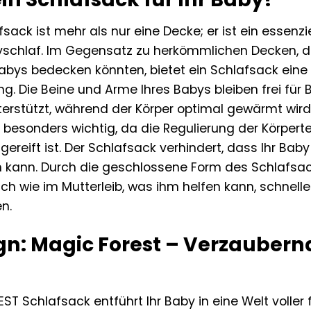
sack ist mehr als nur eine Decke; er ist ein essenzie
chlaf. Im Gegensatz zu herkömmlichen Decken, die
Babys bedecken könnten, bietet ein Schlafsack eine
. Die Beine und Arme Ihres Babys bleiben frei für 
terstützt, während der Körper optimal gewärmt wird
t besonders wichtig, da die Regulierung der Körper
gereift ist. Der Schlafsack verhindert, dass Ihr Baby
 kann. Durch die geschlossene Form des Schlafsac
ch wie im Mutterleib, was ihm helfen kann, schnell
n.
gn: Magic Forest – Verzaubern
T Schlafsack entführt Ihr Baby in eine Welt voller 