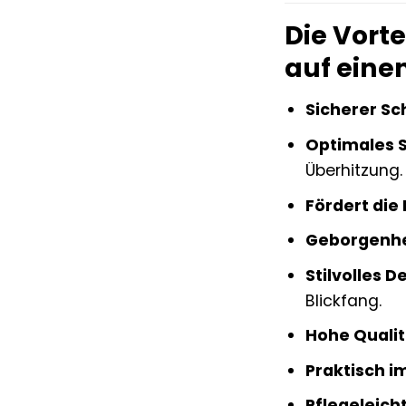
Die Vort
auf einen
Sicherer Sch
Optimales S
Überhitzung.
Fördert die
Geborgenhe
Stilvolles D
Blickfang.
Hohe Qualit
Praktisch im
Pflegeleicht