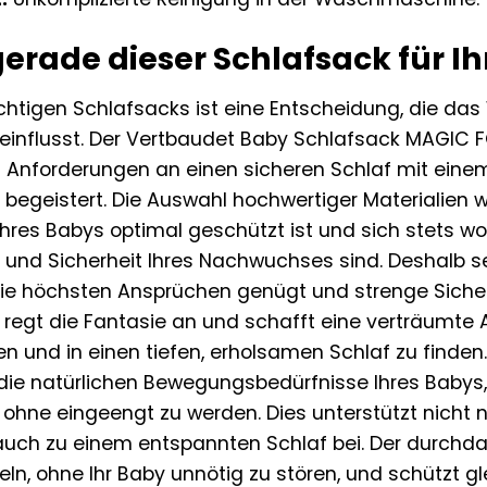
rade dieser Schlafsack für Ih
ichtigen Schlafsacks ist eine Entscheidung, die da
influsst. Der Vertbaudet Baby Schlafsack MAGIC FO
n Anforderungen an einen sicheren Schlaf mit einem
begeistert. Die Auswahl hochwertiger Materialien w
Ihres Babys optimal geschützt ist und sich stets woh
 und Sicherheit Ihres Nachwuchses sind. Deshalb se
die höchsten Ansprüchen genügt und strenge Sicher
egt die Fantasie an und schafft eine verträumte At
und in einen tiefen, erholsamen Schlaf zu finden. 
 die natürlichen Bewegungsbedürfnisse Ihres Babys,
ohne eingeengt zu werden. Dies unterstützt nicht n
auch zu einem entspannten Schlaf bei. Der durchdac
ln, ohne Ihr Baby unnötig zu stören, und schützt gl