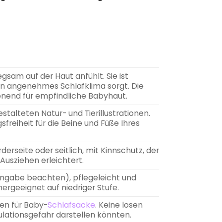
sam auf der Haut anfühlt. Sie ist
ein angenehmes Schlafklima sorgt. Die
onend für empfindliche Babyhaut.
stalteten Natur- und Tierillustrationen.
reiheit für die Beine und Füße Ihres
rseite oder seitlich, mit Kinnschutz, der
Ausziehen erleichtert.
ngabe beachten), pflegeleicht und
geeignet auf niedriger Stufe.
en für Baby-
Schlafsäcke
. Keine losen
gulationsgefahr darstellen könnten.