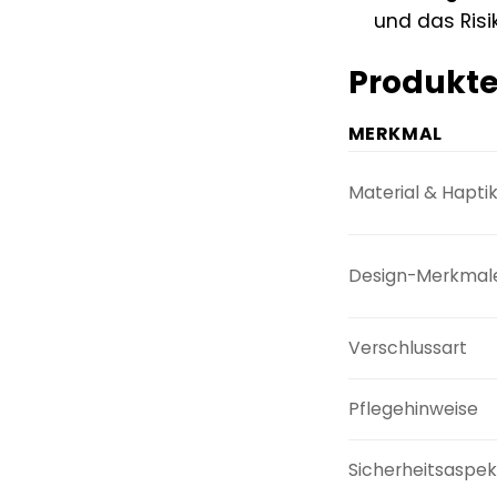
und das Risi
Produkte
MERKMAL
Material & Hapti
Design-Merkmal
Verschlussart
Pflegehinweise
Sicherheitsaspek