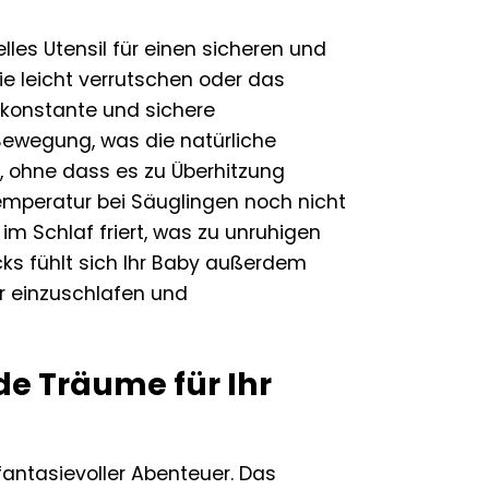
lles Utensil für einen sicheren und
 leicht verrutschen oder das
 konstante und sichere
Bewegung, was die natürliche
, ohne dass es zu Überhitzung
temperatur bei Säuglingen noch nicht
 im Schlaf friert, was zu unruhigen
ks fühlt sich Ihr Baby außerdem
er einzuschlafen und
de Träume für Ihr
fantasievoller Abenteuer. Das