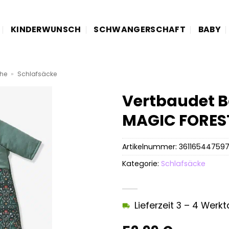
KINDERWUNSCH
SCHWANGERSCHAFT
BABY
he
»
Schlafsäcke
Vertbaudet B
MAGIC FORES
Artikelnummer:
36116544759
Kategorie:
Schlafsäcke
Lieferzeit 3 – 4 Werk