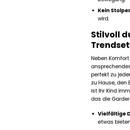
Kein Stolper
wird.
Stilvoll 
Trendset
Neben Komfort 
ansprechendes 
perfekt zu jede
zu Hause, den 
ist Ihr Kind i
das die Garder
Vielfältige 
etwas bieten