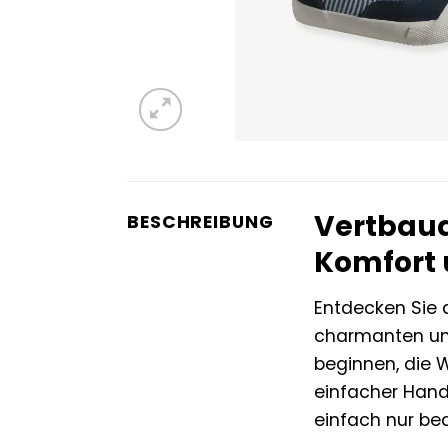
Vertbaud
BESCHREIBUNG
Komfort u
Entdecken Sie 
charmanten und 
beginnen, die 
einfacher Hand
einfach nur be