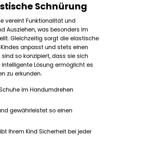
lastische Schnürung
 vereint Funktionalität und
 und Ausziehen, was besonders im
lt. Gleichzeitig sorgt die elastische
s Kindes anpasst und stets einen
sind so konzipiert, dass sie sich
 intelligente Lösung ermöglicht es
en zu erkunden.
e Schuhe im Handumdrehen
nd gewährleistet so einen
t Ihrem Kind Sicherheit bei jeder