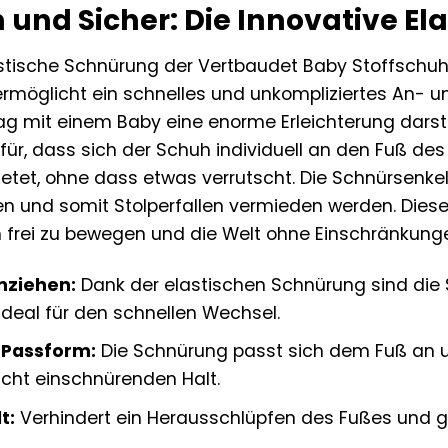
h und Sicher: Die Innovative E
astische Schnürung der Vertbaudet Baby Stoffschuhe
e ermöglicht ein schnelles und unkompliziertes An-
ag mit einem Baby eine enorme Erleichterung darstel
für, dass sich der Schuh individuell an den Fuß de
ietet, ohne dass etwas verrutscht. Die Schnürsenkel 
sen und somit Stolperfallen vermieden werden. Diese
ch frei zu bewegen und die Welt ohne Einschränkung
nziehen:
Dank der elastischen Schnürung sind di
deal für den schnellen Wechsel.
e Passform:
Die Schnürung passt sich dem Fuß an u
icht einschnürenden Halt.
t:
Verhindert ein Herausschlüpfen des Fußes und gib