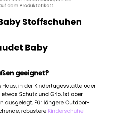
 auf dem Produktetikett.
 Baby Stoffschuhen
baudet Baby
ußen geeignet?
 Haus, in der Kindertagesstätte oder
 etwas Schutz und Grip, ist aber
en ausgelegt. Für längere Outdoor-
echende, robustere
Kinderschuhe
.