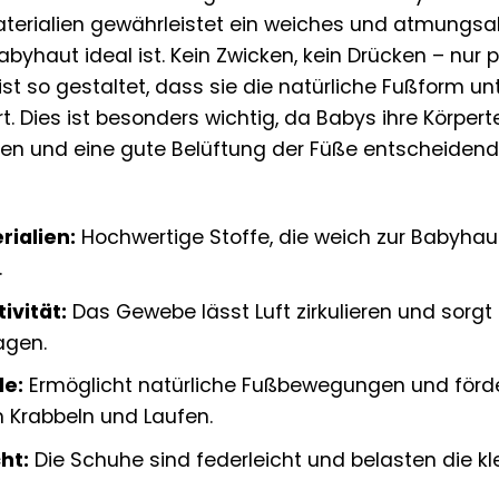
terialien gewährleistet ein weiches und atmungsak
byhaut ideal ist. Kein Zwicken, kein Drücken – nur p
ist so gestaltet, dass sie die natürliche Fußform 
t. Dies ist besonders wichtig, da Babys ihre Körper
nen und eine gute Belüftung der Füße entscheidend
rialien:
Hochwertige Stoffe, die weich zur Babyhaut 
.
vität:
Das Gewebe lässt Luft zirkulieren und sorgt f
agen.
le:
Ermöglicht natürliche Fußbewegungen und förde
 Krabbeln und Laufen.
ht:
Die Schuhe sind federleicht und belasten die kle