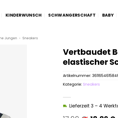
KINDERWUNSCH
SCHWANGERSCHAFT
BABY
he Jungen
»
Sneakers
Vertbaudet B
elastischer 
Artikelnummer:
361165461584
Kategorie:
Sneakers
Lieferzeit 3 – 4 Werk