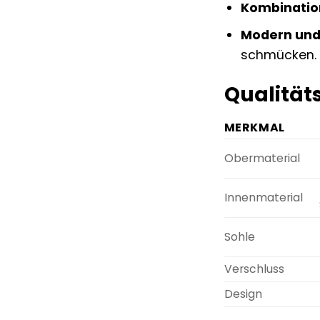
Kombination
Modern und
schmücken.
Qualität
MERKMAL
Obermaterial
Innenmaterial
Sohle
Verschluss
Design