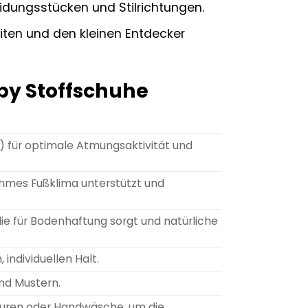
dungsstücken und Stilrichtungen.
iten und den kleinen Entdecker
by Stoffschuhe
) für optimale Atmungsaktivität und
hmes Fußklima unterstützt und
e für Bodenhaftung sorgt und natürliche
individuellen Halt.
nd Mustern.
turen oder Handwäsche, um die