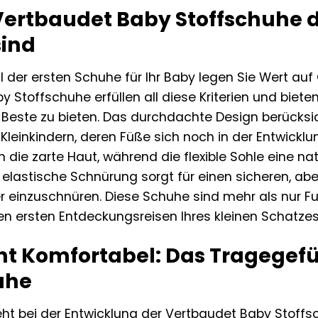
rtbaudet Baby Stoffschuhe di
sind
 der ersten Schuhe für Ihr Baby legen Sie Wert auf Q
 Stoffschuhe erfüllen all diese Kriterien und bieten
 Beste zu bieten. Das durchdachte Design berücksi
leinkindern, deren Füße sich noch in der Entwicklu
die zarte Haut, während die flexible Sohle eine n
ie elastische Schnürung sorgt für einen sicheren, 
 einzuschnüren. Diese Schuhe sind mehr als nur Fuß
en ersten Entdeckungsreisen Ihres kleinen Schatzes
ht Komfortabel: Das Tragegefü
uhe
ht bei der Entwicklung der Vertbaudet Baby Stoffsch