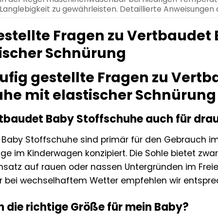
Langlebigkeit zu gewährleisten. Detaillierte Anweisungen
estellte Fragen zu Vertbaudet
tischer Schnürung
ufig gestellte Fragen zu Vert
uhe mit elastischer Schnürung
rtbaudet Baby Stoffschuhe auch für dra
 Baby Stoffschuhe sind primär für den Gebrauch im
üge im Kinderwagen konzipiert. Die Sohle bietet zwar
Einsatz auf rauen oder nassen Untergründen im Frei
er bei wechselhaftem Wetter empfehlen wir entspr
h die richtige Größe für mein Baby?