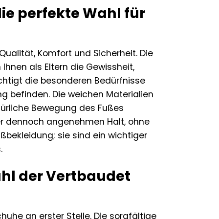
e perfekte Wahl für
ualität, Komfort und Sicherheit. Die
 Ihnen als Eltern die Gewissheit,
chtigt die besonderen Bedürfnisse
ng befinden. Die weichen Materialien
atürliche Bewegung des Fußes
aber dennoch angenehmen Halt, ohne
bekleidung; sie sind ein wichtiger
.
hl der Vertbaudet
uhe an erster Stelle. Die sorgfältige