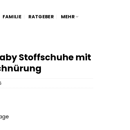
FAMILIE
RATGEBER
MEHR
aby Stoffschuhe mit
Schnürung
6
tage