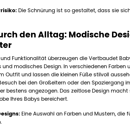
risiko:
Die Schnürung ist so gestaltet, dass sie siche
durch den Alltag: Modische Desi
ter
und Funktionalität überzeugen die Vertbaudet Bab
und modisches Design. In verschiedenen Farben un
m Outfit und lassen die kleinen Füße stilvoll auss
Besuch bei den Großeltern oder den Spaziergang 
mmer bestens angezogen. Das zeitlose Design macht 
obe Ihres Babys bereichert.
Designs:
Eine Auswahl an Farben und Mustern, die 
.