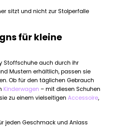
r sitzt und nicht zur Stolperfalle
gns für kleine
y Stoffschuhe auch durch ihr
d Mustern erhältlich, passen sie
ehen. Ob für den täglichen Gebrauch
im
Kinderwagen
– mit diesen Schuhen
sie zu einem vielseitigen
Accessoire
,
für jeden Geschmack und Anlass