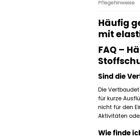
Pflegehinweise
Häufig g
mit elas
FAQ – Hä
Stoffsch
Sind die Ve
Die Vertbaudet
für kurze Ausfl
nicht für den 
Aktivitäten od
Wie finde ic