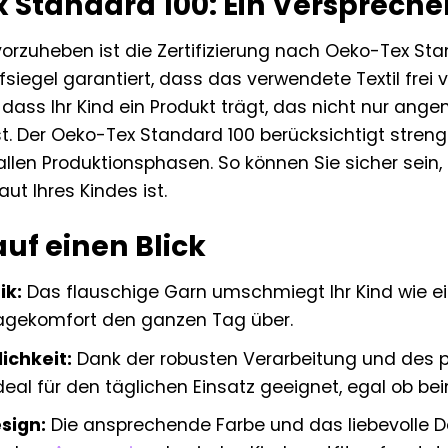
 Standard 100: Ein Versprechen
rzuheben ist die Zertifizierung nach Oeko-Tex Stan
siegel garantiert, dass das verwendete Textil frei v
 dass Ihr Kind ein Produkt trägt, das nicht nur an
t. Der Oeko-Tex Standard 100 berücksichtigt strenge
llen Produktionsphasen. So können Sie sicher sein, 
ut Ihres Kindes ist.
auf einen Blick
ik:
Das flauschige Garn umschmiegt Ihr Kind wie ei
agekomfort den ganzen Tag über.
ichkeit:
Dank der robusten Verarbeitung und des pf
ideal für den täglichen Einsatz geeignet, egal ob b
esign:
Die ansprechende Farbe und das liebevolle D