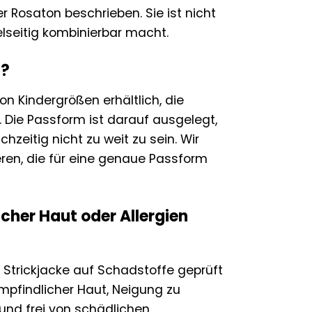
er Rosaton beschrieben. Sie ist nicht
ielseitig kombinierbar macht.
s?
on Kindergrößen erhältlich, die
 Die Passform ist darauf ausgelegt,
hzeitig nicht zu weit zu sein. Wir
ren, die für eine genaue Passform
cher Haut oder Allergien
e Strickjacke auf Schadstoffe geprüft
empfindlicher Haut, Neigung zu
und frei von schädlichen