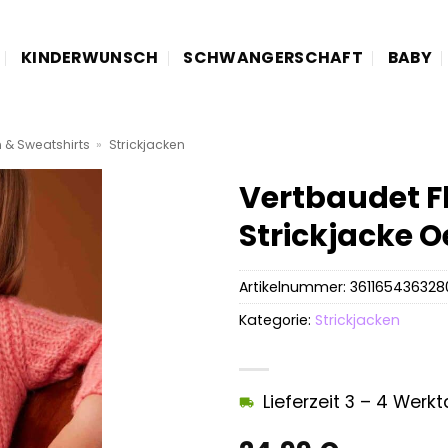
KINDERWUNSCH
SCHWANGERSCHAFT
BABY
n & Sweatshirts
»
Strickjacken
Vertbaudet 
Strickjacke 
Artikelnummer:
361165436328
Kategorie:
Strickjacken
Lieferzeit 3 – 4 Werk