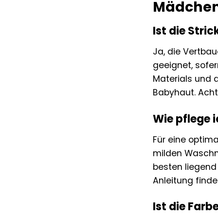
Mädchen 
Ist die Str
Ja, die Vertba
geeignet, sofer
Materials und 
Babyhaut. Acht
Wie pflege i
Für eine optim
milden Waschmi
besten liegend
Anleitung finde
Ist die Farb