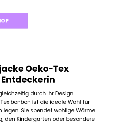
HOP
kjacke Oeko-Tex
 Entdeckerin
gleichzeitig durch ihr Design
ex bonbon ist die ideale Wahl für
ign legen. Sie spendet wohlige Wärme
ag, den Kindergarten oder besondere