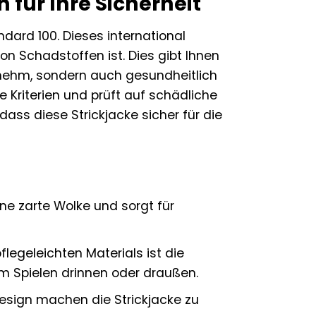
 für Ihre Sicherheit
dard 100. Dieses international
on Schadstoffen ist. Dies gibt Ihnen
genehm, sondern auch gesundheitlich
 Kriterien und prüft auf schädliche
dass diese Strickjacke sicher für die
ne zarte Wolke und sorgt für
legeleichten Materials ist die
eim Spielen drinnen oder draußen.
esign machen die Strickjacke zu