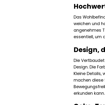
Hochwert
Das Wohlbefinde
weichen und ha
angenehmes Tra
essentiell, um 
Design, d
Die Vertbaudet
Design. Die Far
Kleine Details,
machen diese St
Bewegungsfreihe
erkunden kann.