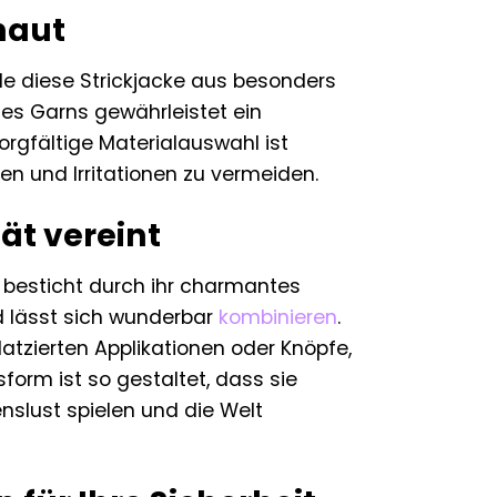
haut
de diese Strickjacke aus besonders
des Garns gewährleistet ein
rgfältige Materialauswahl ist
en und Irritationen zu vermeiden.
ät vereint
besticht durch ihr charmantes
nd lässt sich wunderbar
kombinieren
.
latzierten Applikationen oder Knöpfe,
form ist so gestaltet, dass sie
nslust spielen und die Welt