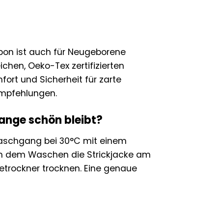
n
bon ist auch für Neugeborene
chen, Oeko-Tex zertifizierten
ort und Sicherheit für zarte
empfehlungen.
lange schön bleibt?
nwaschgang bei 30°C mit einem
ch dem Waschen die Strickjacke am
etrockner trocknen. Eine genaue