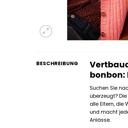
Vertbaud
BESCHREIBUNG
bonbon: 
Suchen Sie nac
überzeugt? Di
alle Eltern, di
und macht jede
Anlässe.