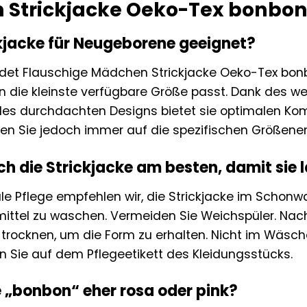
Strickjacke Oeko-Tex bonbo
ickjacke für Neugeborene geeignet?
udet Flauschige Mädchen Strickjacke Oeko-Tex bon
n die kleinste verfügbare Größe passt. Dank des wei
des durchdachten Designs bietet sie optimalen Komf
en Sie jedoch immer auf die spezifischen Größen
ch die Strickjacke am besten, damit sie 
ale Pflege empfehlen wir, die Strickjacke im Scho
ttel zu waschen. Vermeiden Sie Weichspüler. Na
 trocknen, um die Form zu erhalten. Nicht im Wäsch
n Sie auf dem Pflegeetikett des Kleidungsstücks.
e „bonbon“ eher rosa oder pink?