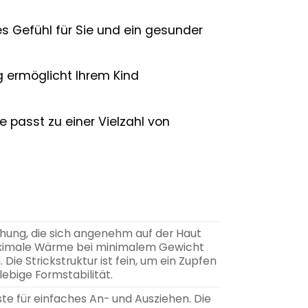
s Gefühl für Sie und ein gesunder
 ermöglicht Ihrem Kind
passt zu einer Vielzahl von
chung, die sich angenehm auf der Haut
 maximale Wärme bei minimalem Gewicht
ie Strickstruktur ist fein, um ein Zupfen
ebige Formstabilität.
te für einfaches An- und Ausziehen. Die