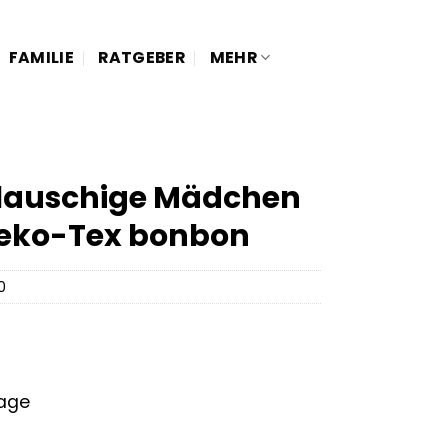
FAMILIE
RATGEBER
MEHR
Flauschige Mädchen
Oeko-Tex bonbon
0
tage