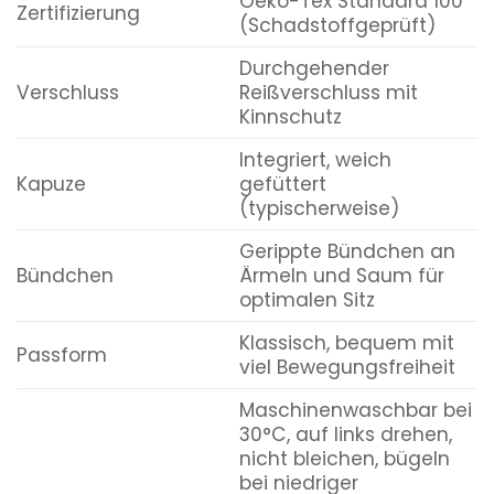
Oeko-Tex Standard 100
Zertifizierung
(Schadstoffgeprüft)
Durchgehender
Verschluss
Reißverschluss mit
Kinnschutz
Integriert, weich
Kapuze
gefüttert
(typischerweise)
Gerippte Bündchen an
Bündchen
Ärmeln und Saum für
optimalen Sitz
Klassisch, bequem mit
Passform
viel Bewegungsfreiheit
Maschinenwaschbar bei
30°C, auf links drehen,
nicht bleichen, bügeln
bei niedriger