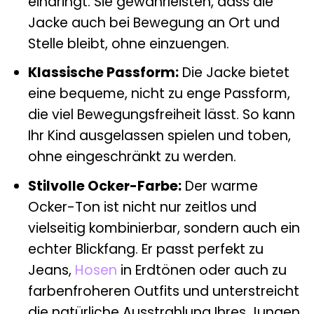
eindringt. Sie gewährleisten, dass die
Jacke auch bei Bewegung an Ort und
Stelle bleibt, ohne einzuengen.
Klassische Passform:
Die Jacke bietet
eine bequeme, nicht zu enge Passform,
die viel Bewegungsfreiheit lässt. So kann
Ihr Kind ausgelassen spielen und toben,
ohne eingeschränkt zu werden.
Stilvolle Ocker-Farbe:
Der warme
Ocker-Ton ist nicht nur zeitlos und
vielseitig kombinierbar, sondern auch ein
echter Blickfang. Er passt perfekt zu
Jeans,
Hosen
in Erdtönen oder auch zu
farbenfroheren Outfits und unterstreicht
die natürliche Ausstrahlung Ihres Jungen.