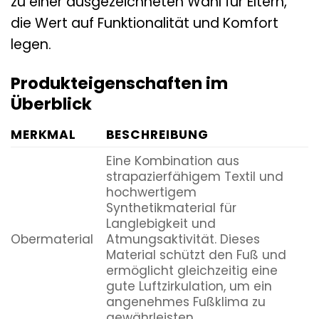
zu einer ausgezeichneten Wahl für Eltern,
die Wert auf Funktionalität und Komfort
legen.
Produkteigenschaften im
Überblick
MERKMAL
BESCHREIBUNG
Eine Kombination aus
strapazierfähigem Textil und
hochwertigem
Synthetikmaterial für
Langlebigkeit und
Obermaterial
Atmungsaktivität. Dieses
Material schützt den Fuß und
ermöglicht gleichzeitig eine
gute Luftzirkulation, um ein
angenehmes Fußklima zu
gewährleisten.