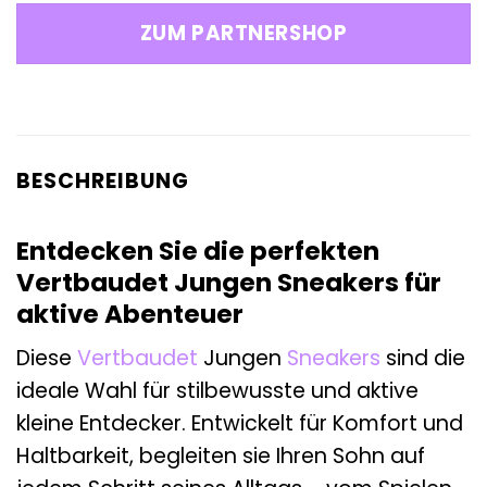
war:
ist:
ZUM PARTNERSHOP
49,99 €
52,99 €.
BESCHREIBUNG
Entdecken Sie die perfekten
Vertbaudet Jungen Sneakers für
aktive Abenteuer
Diese
Vertbaudet
Jungen
Sneakers
sind die
ideale Wahl für stilbewusste und aktive
kleine Entdecker. Entwickelt für Komfort und
Haltbarkeit, begleiten sie Ihren Sohn auf