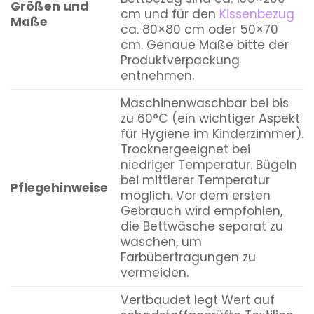
Größen und
cm und für den
Kissenbezug
Maße
ca. 80×80 cm oder 50×70
cm. Genaue Maße bitte der
Produktverpackung
entnehmen.
Maschinenwaschbar bei bis
zu 60°C (ein wichtiger Aspekt
für Hygiene im Kinderzimmer).
Trocknergeeignet bei
niedriger Temperatur. Bügeln
bei mittlerer Temperatur
Pflegehinweise
möglich. Vor dem ersten
Gebrauch wird empfohlen,
die Bettwäsche separat zu
waschen, um
Farbübertragungen zu
vermeiden.
Vertbaudet legt Wert auf