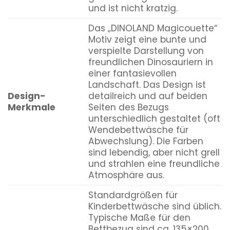
und ist nicht kratzig.
Das „DINOLAND Magicouette“
Motiv zeigt eine bunte und
verspielte Darstellung von
freundlichen Dinosauriern in
einer fantasievollen
Landschaft. Das Design ist
Design-
detailreich und auf beiden
Merkmale
Seiten des Bezugs
unterschiedlich gestaltet (oft
Wendebettwäsche für
Abwechslung). Die Farben
sind lebendig, aber nicht grell
und strahlen eine freundliche
Atmosphäre aus.
Standardgrößen für
Kinderbettwäsche sind üblich.
Typische Maße für den
Bettbezug sind ca. 135×200