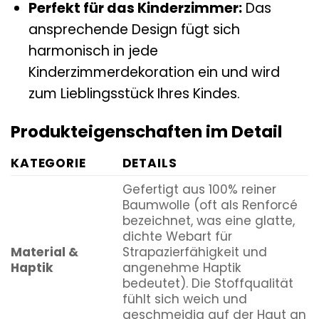
Perfekt für das Kinderzimmer:
Das
ansprechende Design fügt sich
harmonisch in jede
Kinderzimmerdekoration ein und wird
zum Lieblingsstück Ihres Kindes.
Produkteigenschaften im Detail
KATEGORIE
DETAILS
Gefertigt aus 100% reiner
Baumwolle (oft als Renforcé
bezeichnet, was eine glatte,
dichte Webart für
Material &
Strapazierfähigkeit und
Haptik
angenehme Haptik
bedeutet). Die Stoffqualität
fühlt sich weich und
geschmeidig auf der Haut an