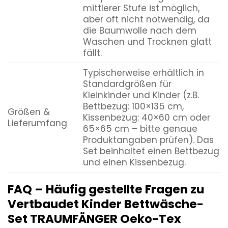
mittlerer Stufe ist möglich,
aber oft nicht notwendig, da
die Baumwolle nach dem
Waschen und Trocknen glatt
fällt.
Typischerweise erhältlich in
Standardgrößen für
Kleinkinder und Kinder (z.B.
Bettbezug: 100×135 cm,
Größen &
Kissenbezug: 40×60 cm oder
Lieferumfang
65×65 cm – bitte genaue
Produktangaben prüfen). Das
Set beinhaltet einen Bettbezug
und einen Kissenbezug.
FAQ – Häufig gestellte Fragen zu
Vertbaudet Kinder Bettwäsche-
Set TRAUMFÄNGER Oeko-Tex