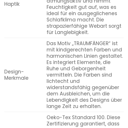
atmungsaktiv und nimmt
Haptik
Feuchtigkeit gut auf, was es
ideal für ein ausgeglichenes
Schlafklima macht. Die
strapazierfähige Webart sorgt
für Langlebigkeit.
Das Motiv „TRAUMFÄNGER“ ist
mit kindgerechten Farben und
harmonischen Linien gestaltet.
Es integriert Elemente, die
Ruhe und Geborgenheit
Design-
vermitteln. Die Farben sind
Merkmale
lichtecht und
widerstandsfähig gegenüber
dem Ausbleichen, um die
Lebendigkeit des Designs über
lange Zeit zu erhalten.
Oeko-Tex Standard 100. Diese
Zertifizierung garantiert, dass