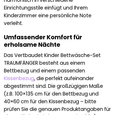
harmonisch in verschiedene
Einrichtungsstile einfügt und Ihrem
Kinderzimmer eine persönliche Note
verleiht.
Umfassender Komfort für
erholsame Nächte
Das Vertbaudet Kinder Bettwäsche-Set
TRAUMFÄNGER besteht aus einem
Bettbezug und einem passenden
Kissenbezug
, die perfekt aufeinander
abgestimmt sind. Die großzügigen Maße
(z.B. 100×135 cm für den Bettbezug und
40×60 cm für den Kissenbezug – bitte
prüfen Sie die genauen Produktangaben für