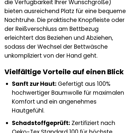
die Verfügbarkeit Ihrer Wunschgröße)
bieten ausreichend Platz für eine bequeme
Nachtruhe. Die praktische Knopfleiste oder
der Reißverschluss am Bettbezug
erleichtert das Beziehen und Abziehen,
sodass der Wechsel der Bettwäsche
unkompliziert von der Hand geht.
Vielfältige Vorteile auf einen Blick
Sanft zur Haut:
Gefertigt aus 100%
hochwertiger Baumwolle für maximalen
Komfort und ein angenehmes
Hautgefühl.
Schadstoffgeprüft:
Zertifiziert nach
Oeko-Tex Standard 100 für höchste