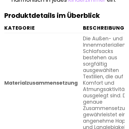
Produktdetails im Überblick
KATEGORIE
BESCHREIBUNG
Die Außen- und
Innenmaterialien 
Schlafsacks
bestehen aus
sorgfältig
ausgewählten
Textilien, die auf
Materialzusammensetzung
Komfort und
Atmungsaktivität
ausgelegt sind. Di
genaue
Zusammensetzun
gewährleistet ein
angenehme Hapti
und Langlebigkeit.