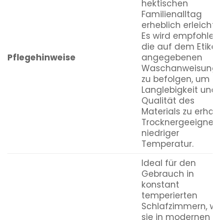
hektischen
Familienalltag
erheblich erleichte
Es wird empfohlen
die auf dem Etiket
Pflegehinweise
angegebenen
Waschanweisung
zu befolgen, um d
Langlebigkeit und
Qualität des
Materials zu erhalt
Trocknergeeignet 
niedriger
Temperatur.
Ideal für den
Gebrauch in
konstant
temperierten
Schlafzimmern, wi
sie in modernen