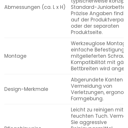
typischerweise konzipie
Abmessungen (ca. L x H)
Standard-Juniorbetten
Präzise Angaben finden
auf der Produktverpa
oder der separaten
Produktseite.
Werkzeuglose Montage
einfache Befestigung 
Montage
mitgelieferten Schraub
Kompatibilität mit gä
Bettbreiten wird angest
Abgerundete Kanten z
Vermeidung von
Design-Merkmale
Verletzungen, ergono
Formgebung.
Leicht zu reinigen mit
feuchten Tuch. Verme
Sie aggressive