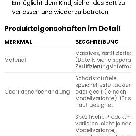
Ermöglicht dem Kind, sicher das Bett zu
verlassen und wieder zu betreten.
Produkteigenschaften im Detail
MERKMAL
BESCHREIBUNG
Massives, zertifiziertes 
Material
(Details siehe separat
Zertifizierungsinforma
Schadstofffreie,
speichelfeste Lackieru
Oberflächenbehandlung
oder geölt (je nach
Modellvariante), für se
Haut geeignet.
Spezifische Produktm
variieren leicht je nach
Modellvariante,