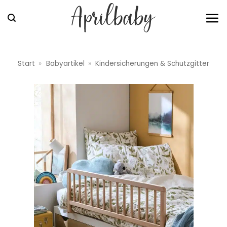
Zum
Inhalt
springen
Start
»
Babyartikel
»
Kindersicherungen & Schutzgitter