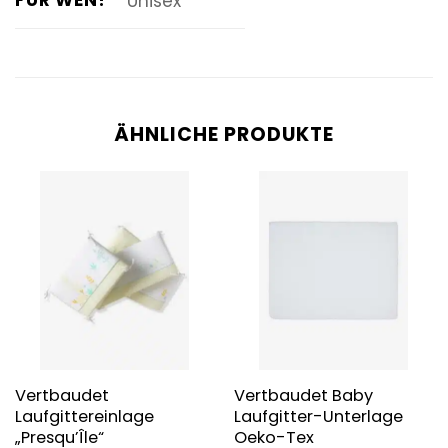
FÜR WEN?
Unisex
ÄHNLICHE PRODUKTE
Vertbaudet
Vertbaudet Baby
Laufgittereinlage
Laufgitter-Unterlage
„Presqu’Île“
Oeko-Tex