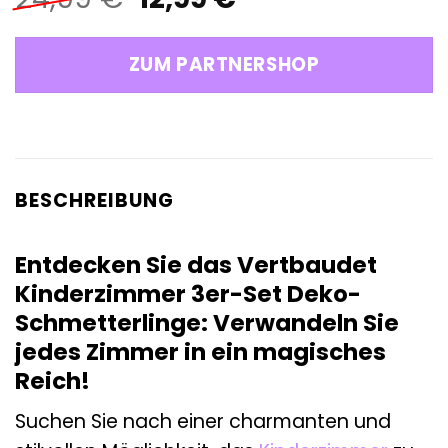
Preis
Preis
war:
ist:
ZUM PARTNERSHOP
24,99 €
12,99 €.
BESCHREIBUNG
Entdecken Sie das Vertbaudet
Kinderzimmer 3er-Set Deko-
Schmetterlinge: Verwandeln Sie
jedes Zimmer in ein magisches
Reich!
Suchen Sie nach einer charmanten und