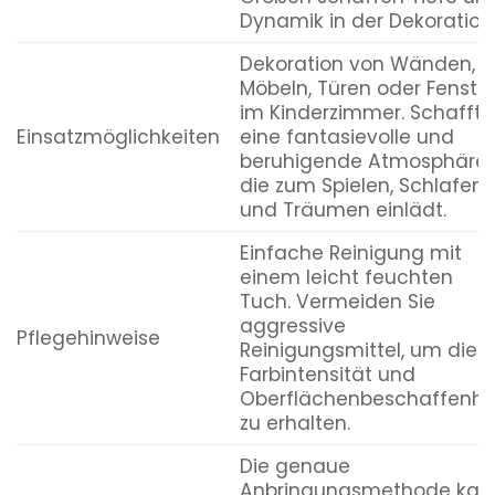
Dynamik in der Dekoration
Dekoration von Wänden,
Möbeln, Türen oder Fenste
im Kinderzimmer. Schafft
Einsatzmöglichkeiten
eine fantasievolle und
beruhigende Atmosphäre,
die zum Spielen, Schlafen
und Träumen einlädt.
Einfache Reinigung mit
einem leicht feuchten
Tuch. Vermeiden Sie
aggressive
Pflegehinweise
Reinigungsmittel, um die
Farbintensität und
Oberflächenbeschaffenhe
zu erhalten.
Die genaue
Anbringungsmethode kan