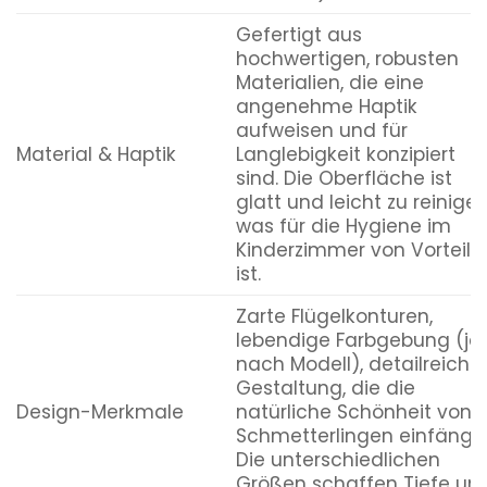
Gefertigt aus
hochwertigen, robusten
Materialien, die eine
angenehme Haptik
aufweisen und für
Material & Haptik
Langlebigkeit konzipiert
sind. Die Oberfläche ist
glatt und leicht zu reinigen
was für die Hygiene im
Kinderzimmer von Vorteil
ist.
Zarte Flügelkonturen,
lebendige Farbgebung (je
nach Modell), detailreiche
Gestaltung, die die
Design-Merkmale
natürliche Schönheit von
Schmetterlingen einfängt.
Die unterschiedlichen
Größen schaffen Tiefe un