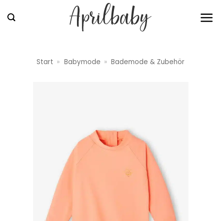
Zum
Inhalt
springen
Start
»
Babymode
»
Bademode & Zubehör