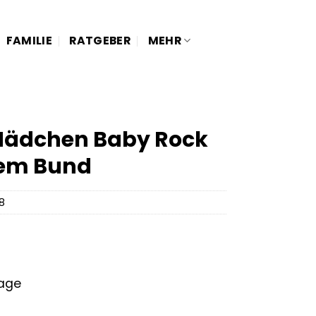
FAMILIE
RATGEBER
MEHR
Mädchen Baby Rock
em Bund
8
tage