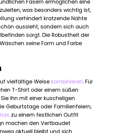
eundlichen Fasern ermöglichen eine
zuleiten, was besonders wichtig ist,
eitung verhindert kratzende Nähte
r schön aussieht, sondern sich auch
befinden sorgt. Die Robustheit der
n Wäschen seine Form und Farbe
n
uf vielfältige Weise
kombinieren
. Für
achen T-Shirt oder einem süßen
ie ihn mit einer kuscheligen
e Geburtstage oder Familienfeiern,
inas
zu einem festlichen Outfit
sign machen den Vertbaudet
weg aktuell bleibt und sich