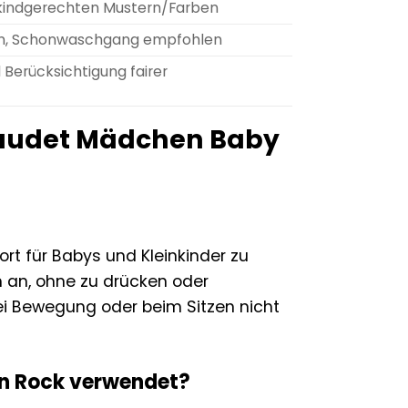
nd kindgerechten Mustern/Farben
en, Schonwaschgang empfohlen
Berücksichtigung fairer
tbaudet Mädchen Baby
ort für Babys und Kleinkinder zu
h an, ohne zu drücken oder
ei Bewegung oder beim Sitzen nicht
en Rock verwendet?