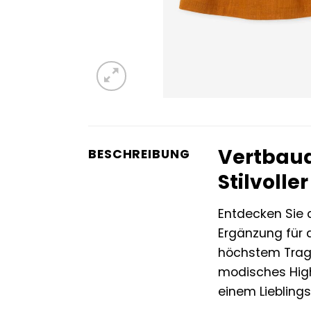
Vertbau
BESCHREIBUNG
Stilvolle
Entdecken Sie
Ergänzung für d
höchstem Trage
modisches Highl
einem Lieblings