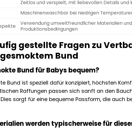
Zeitlos und verspielt, mit liebevollen Details u
Maschinenwaschbar bei niedrigen Temperatur
Verwendung umweltfreundlicher Materialien und 
aspekte
Produktionsbedingungen
ufig gestellte Fragen zu Ver
t gesmoktem Bund
mokte Bund für Babys bequem?
e Bund ist speziell dafür konzipiert, höchsten Komf
astischen Raffungen passen sich sanft an den Bauc
 Dies sorgt für eine bequeme Passform, die auch b
rialien werden typischerweise für dies