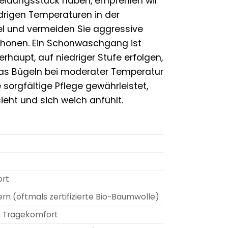
leidungsstück haben, empfehlen wir
edrigen Temperaturen in der
 und vermeiden Sie aggressive
schonen. Ein Schonwaschgang ist
haupt, auf niedriger Stufe erfolgen,
Das Bügeln bei moderater Temperatur
 sorgfältige Pflege gewährleistet,
ht und sich weich anfühlt.
ort
n (oftmals zertifizierte Bio-Baumwolle)
en Tragekomfort