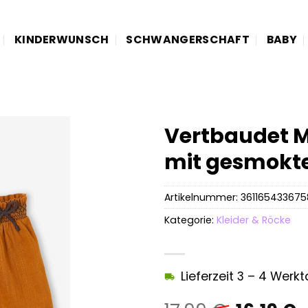
KINDERWUNSCH
SCHWANGERSCHAFT
BABY
Vertbaudet 
mit gesmokt
Artikelnummer:
361165433675
Kategorie:
Kleider & Röcke
Lieferzeit 3 – 4 Werk