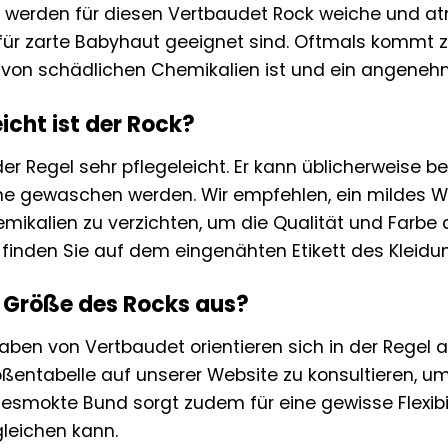
 werden für diesen Vertbaudet Rock weiche und at
für zarte Babyhaut geeignet sind. Oftmals kommt z
ei von schädlichen Chemikalien ist und ein angeneh
icht ist der Rock?
 der Regel sehr pflegeleicht. Er kann üblicherweise 
 gewaschen werden. Wir empfehlen, ein mildes W
mikalien zu verzichten, um die Qualität und Farbe 
 finden Sie auf dem eingenähten Etikett des Kleidu
ie Größe des Rocks aus?
ben von Vertbaudet orientieren sich in der Regel a
ßentabelle auf unserer Website zu konsultieren, um 
gesmokte Bund sorgt zudem für eine gewisse Flexibi
leichen kann.