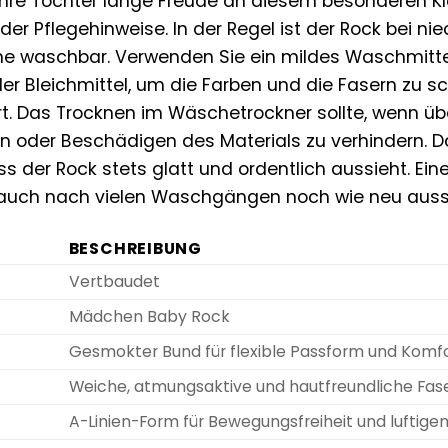
Ihre Tochter lange Freude an diesem besonderen K
er Pflegehinweise. In der Regel ist der Rock bei ni
 waschbar. Verwenden Sie ein mildes Waschmittel
er Bleichmittel, um die Farben und die Fasern zu 
. Das Trocknen im Wäschetrockner sollte, wenn über
en oder Beschädigen des Materials zu verhindern. 
ss der Rock stets glatt und ordentlich aussieht. Eine
auch nach vielen Waschgängen noch wie neu aussie
BESCHREIBUNG
Vertbaudet
Mädchen Baby Rock
Gesmokter Bund für flexible Passform und Komf
Weiche, atmungsaktive und hautfreundliche Faser
A-Linien-Form für Bewegungsfreiheit und luftig