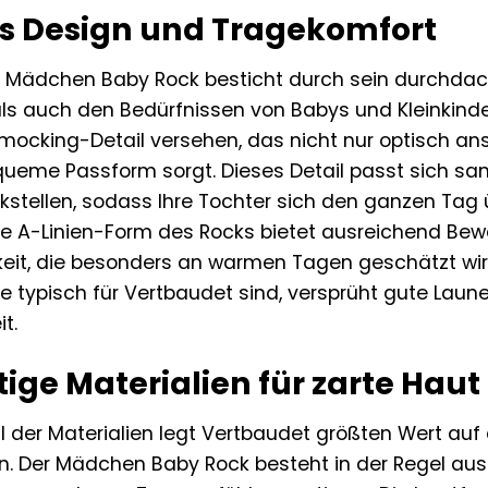
es Design und Tragekomfort
 Mädchen Baby Rock besticht durch sein durchdac
ls auch den Bedürfnissen von Babys und Kleinkinder
mocking-Detail versehen, das nicht nur optisch ans
equeme Passform sorgt. Dieses Detail passt sich sa
ckstellen, sodass Ihre Tochter sich den ganzen Ta
Die A-Linien-Form des Rocks bietet ausreichend Bewe
gkeit, die besonders an warmen Tagen geschätzt wir
e typisch für Vertbaudet sind, versprüht gute Laune
t.
ige Materialien für zarte Haut
l der Materialien legt Vertbaudet größten Wert auf
rn. Der Mädchen Baby Rock besteht in der Regel a