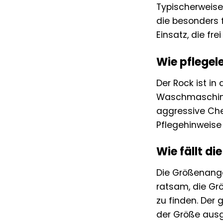
Typischerweise
die besonders 
Einsatz, die fr
Wie pflegele
Der Rock ist in
Waschmaschine
aggressive Che
Pflegehinweise
Wie fällt d
Die Größenanga
ratsam, die Grö
zu finden. Der 
der Größe ausg