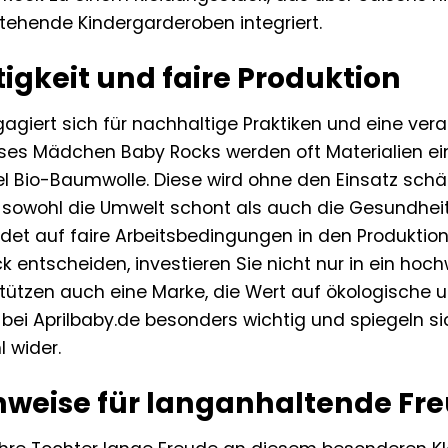
tehende Kindergarderoben integriert.
igkeit und faire Produktion
giert sich für nachhaltige Praktiken und eine vera
eses Mädchen Baby Rocks werden oft Materialien ein
el Bio-Baumwolle. Diese wird ohne den Einsatz schä
sowohl die Umwelt schont als auch die Gesundhei
det auf faire Arbeitsbedingungen in den Produktion
 entscheiden, investieren Sie nicht nur in ein hochw
tützen auch eine Marke, die Wert auf ökologische u
bei Aprilbaby.de besonders wichtig und spiegeln sic
 wider.
nweise für langanhaltende Fr