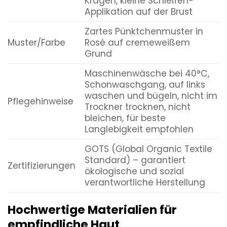
Kragen, kleine Schleifen-
Applikation auf der Brust
Zartes Pünktchenmuster in
Muster/Farbe
Rosé auf cremeweißem
Grund
Maschinenwäsche bei 40°C,
Schonwaschgang, auf links
waschen und bügeln, nicht im
Pflegehinweise
Trockner trocknen, nicht
bleichen, für beste
Langlebigkeit empfohlen
GOTS (Global Organic Textile
Standard) – garantiert
Zertifizierungen
ökologische und sozial
verantwortliche Herstellung
Hochwertige Materialien für
empfindliche Haut