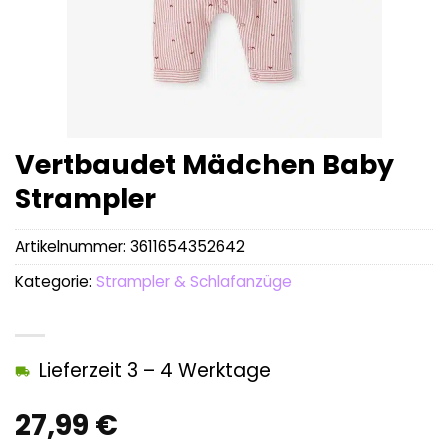
Vertbaudet Mädchen Baby
Strampler
Artikelnummer:
3611654352642
Kategorie:
Strampler & Schlafanzüge
Lieferzeit 3 – 4 Werktage
27,99
€