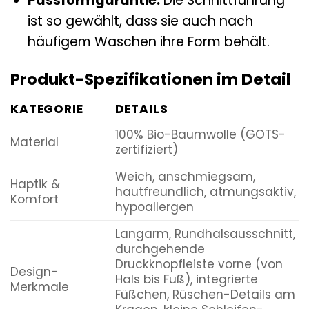
Passformgarantie:
Die Schnittführung
ist so gewählt, dass sie auch nach
häufigem Waschen ihre Form behält.
Produkt-Spezifikationen im Detail
KATEGORIE
DETAILS
100% Bio-Baumwolle (GOTS-
Material
zertifiziert)
Weich, anschmiegsam,
Haptik &
hautfreundlich, atmungsaktiv,
Komfort
hypoallergen
Langarm, Rundhalsausschnitt,
durchgehende
Druckknopfleiste vorne (von
Design-
Hals bis Fuß), integrierte
Merkmale
Füßchen, Rüschen-Details am