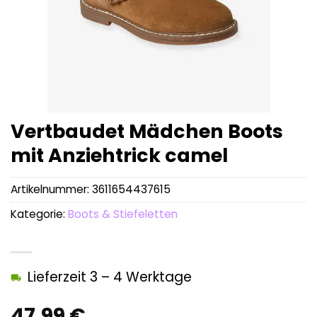
Vertbaudet Mädchen Boots
mit Anziehtrick camel
Artikelnummer:
3611654437615
Kategorie:
Boots & Stiefeletten
Lieferzeit 3 – 4 Werktage
47,99
€