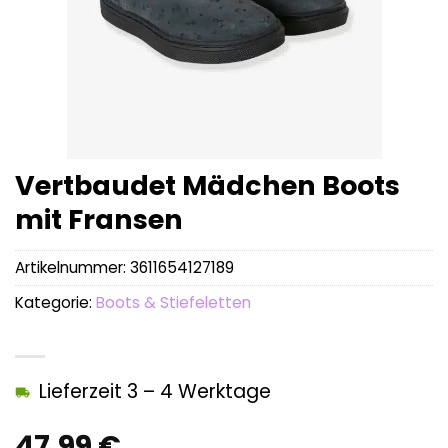
Vertbaudet Mädchen Boots
mit Fransen
Artikelnummer:
3611654127189
Kategorie:
Boots & Stiefeletten
Lieferzeit 3 – 4 Werktage
47,99
€