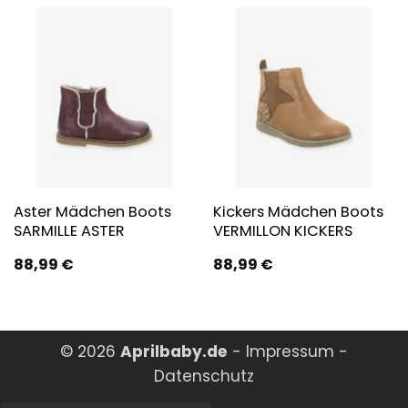
Aster Mädchen Boots
Kickers Mädchen Boots
SARMILLE ASTER
VERMILLON KICKERS
88,99
€
88,99
€
© 2026
Aprilbaby.de
-
Impressum
-
Datenschutz