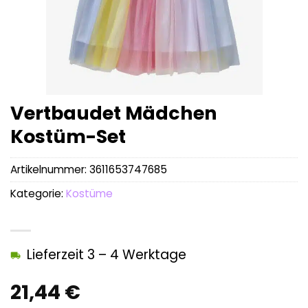
Vertbaudet Mädchen
Kostüm-Set
Artikelnummer:
3611653747685
Kategorie:
Kostüme
Lieferzeit 3 – 4 Werktage
21,44
€