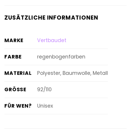
ZUSÄTZLICHE INFORMATIONEN
MARKE
Vertbaudet
FARBE
regenbogenfarben
MATERIAL
Polyester, Baumwolle, Metall
GRÖSSE
92/110
FÜR WEN?
Unisex