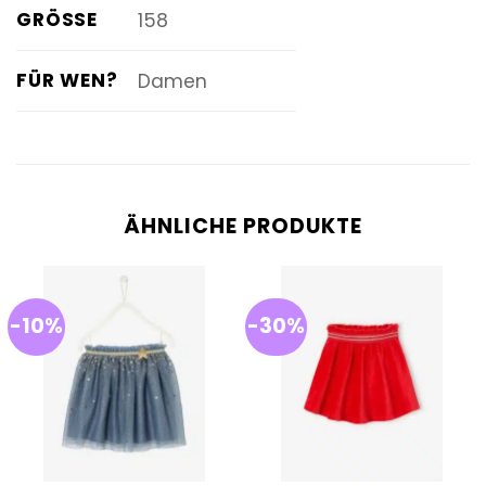
GRÖSSE
158
FÜR WEN?
Damen
ÄHNLICHE PRODUKTE
-10%
-30%