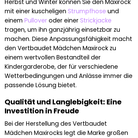
Herbst und Winter können Sie den Maxirock
mit einer kuscheligen
Strumpfhose
und
einem
Pullover
oder einer
Strickjacke
tragen, um ihn ganzjährig einsetzbar zu
machen. Diese Anpassungsfähigkeit macht
den Vertbaudet Mädchen Maxirock zu
einem wertvollen Bestandteil der
Kindergarderobe, der für verschiedene
Wetterbedingungen und Anlässe immer die
passende Lösung bietet.
Qualität und Langlebigkeit: Eine
Investition in Freude
Bei der Herstellung des Vertbaudet
Mädchen Maxirocks legt die Marke großen