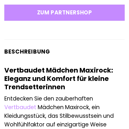
Preis
Preis
war:
ist:
ZUM PARTNERSHOP
27,99 €
25,19 €.
BESCHREIBUNG
Vertbaudet Mädchen Maxirock:
Eleganz und Komfort für kleine
Trendsetterinnen
Entdecken Sie den zauberhaften
Vertbaudet
Mädchen Maxirock, ein
Kleidungsstück, das Stilbewusstsein und
Wohlfühlfaktor auf einzigartige Weise