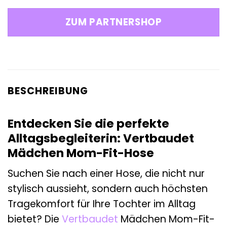
Preis
Preis
war:
ist:
ZUM PARTNERSHOP
22,99 €
20,69 €.
BESCHREIBUNG
Entdecken Sie die perfekte
Alltagsbegleiterin: Vertbaudet
Mädchen Mom-Fit-Hose
Suchen Sie nach einer Hose, die nicht nur
stylisch aussieht, sondern auch höchsten
Tragekomfort für Ihre Tochter im Alltag
bietet? Die
Vertbaudet
Mädchen Mom-Fit-