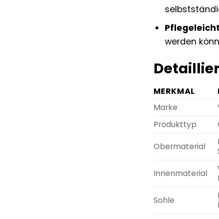
selbstständi
Pflegeleicht
werden könne
Detailli
MERKMAL
Marke
Produkttyp
Obermaterial
Innenmaterial
Sohle