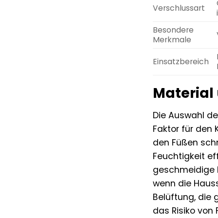
Verschlussart
Besondere
Merkmale
Einsatzbereich
Material
Die Auswahl de
Faktor für den 
den Füßen schm
Feuchtigkeit e
geschmeidige Be
wenn die Hauss
Belüftung, die
das Risiko von 