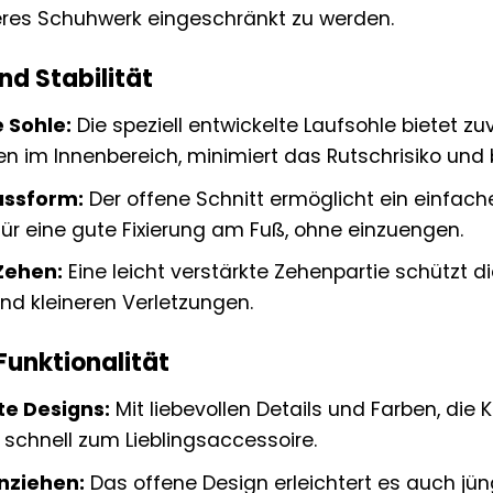
res Schuhwerk eingeschränkt zu werden.
nd Stabilität
 Sohle:
Die speziell entwickelte Laufsohle bietet z
 im Innenbereich, minimiert das Rutschrisiko und 
assform:
Der offene Schnitt ermöglicht ein einfac
 für eine gute Fixierung am Fuß, ohne einzuengen.
Zehen:
Eine leicht verstärkte Zehenpartie schützt d
nd kleineren Verletzungen.
Funktionalität
e Designs:
Mit liebevollen Details und Farben, die 
chnell zum Lieblingsaccessoire.
nziehen:
Das offene Design erleichtert es auch jü