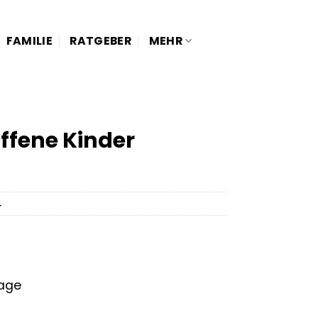
FAMILIE
RATGEBER
MEHR
ffene Kinder
4
tage