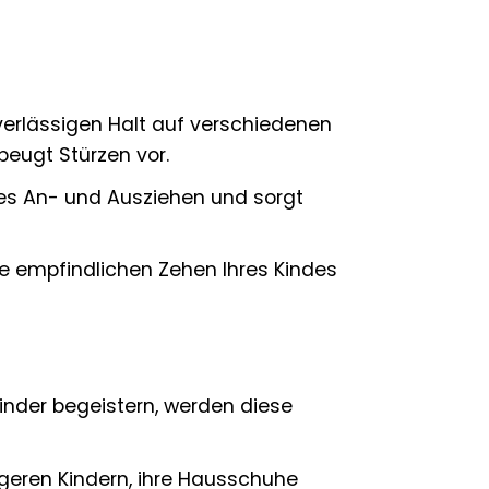
uverlässigen Halt auf verschiedenen
beugt Stürzen vor.
hes An- und Ausziehen und sorgt
ie empfindlichen Zehen Ihres Kindes
Kinder begeistern, werden diese
ngeren Kindern, ihre Hausschuhe