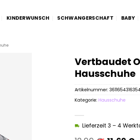
KINDERWUNSCH
SCHWANGERSCHAFT
BABY
huhe
Vertbaudet O
Hausschuhe
Artikelnummer:
361165431635
Kategorie:
Hausschuhe
Lieferzeit 3 – 4 Werk