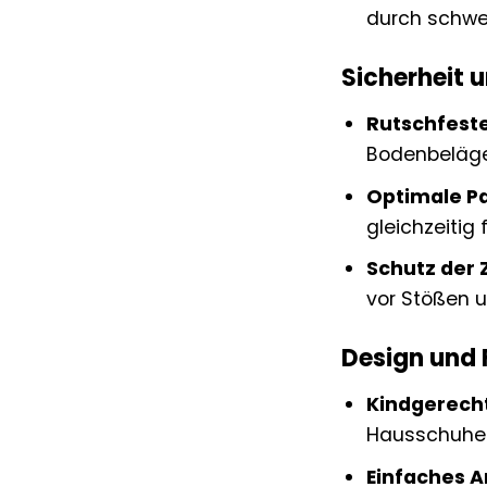
durch schwe
Sicherheit u
Rutschfeste
Bodenbelägen
Optimale P
gleichzeitig
Schutz der 
vor Stößen u
Design und 
Kindgerecht
Hausschuhe s
Einfaches A