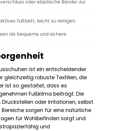
verschluss oder elastische Bänder zur
ives Fußbett, leicht zu reinigen.
eisen als bequeme und sichere
borgenheit
ausschuhen ist ein entscheidender
 gleichzeitig robuste Textilien, die
 ist so gestaltet, dass es
ngenehmen Fußklima beiträgt. Die
uckstellen oder Irritationen, selbst
ereiche sorgen für eine natürliche
Tagen für Wohlbefinden sorgt und
 strapazierfähig und