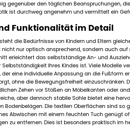
ig gegenüber den täglichen Beanspruchungen, die
aptik ist durchweg angenehm und vermittelt ein Gef
nd Funktionalität im Detail
steht die Bedürfnisse von Kindern und Eltern gleic
 nicht nur optisch ansprechend, sondern auch auf 
itt erleichtert das selbstständige An- und Ausziehen
 Selbstständigkeit Ihres Kindes ist. Viele Modelle v
, der eine individuelle Anpassung an die Fußform er
orgt, ohne die Bewegungsfreiheit einzuschränken. Die
lichen Zehen vor Stößen an Möbelkanten oder and
eiche, aber dennoch stabile Sohle bietet eine herv
 Bodenbelägen. Die textilen Oberflächen sind so ge
aches Abwischen mit einem feuchten Tuch genügt of
n zu entfernen. Dies ist besonders praktisch im hek