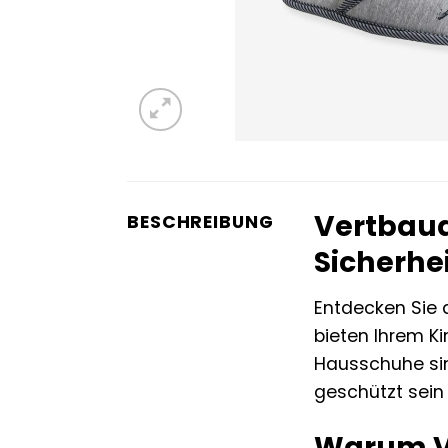
Vertbaud
BESCHREIBUNG
Sicherhei
Entdecken Sie d
bieten Ihrem K
Hausschuhe sin
geschützt sein 
Warum Ve