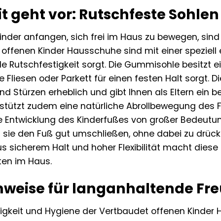
t geht vor: Rutschfeste Sohlen
nder anfangen, sich frei im Haus zu bewegen, sind
offenen Kinder Hausschuhe sind mit einer speziell 
e Rutschfestigkeit sorgt. Die Gummisohle besitzt ein
 Fliesen oder Parkett für einen festen Halt sorgt. D
d Stürzen erheblich und gibt Ihnen als Eltern ein ber
rstützt zudem eine natürliche Abrollbewegung des
e Entwicklung des Kinderfußes von großer Bedeutun
ss sie den Fuß gut umschließen, ohne dabei zu drüc
s sicherem Halt und hoher Flexibilität macht diese
äten im Haus.
nweise für langanhaltende Fr
igkeit und Hygiene der Vertbaudet offenen Kinder 