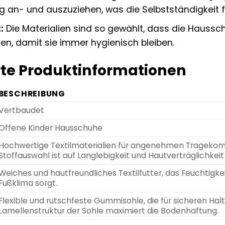
g an- und auszuziehen, was die Selbstständigkeit f
:
Die Materialien sind so gewählt, dass die Haussch
n, damit sie immer hygienisch bleiben.
erte Produktinformationen
BESCHREIBUNG
Vertbaudet
Offene Kinder Hausschuhe
Hochwertige Textilmaterialien für angenehmen Tragekomf
Stoffauswahl ist auf Langlebigkeit und Hautverträglichkeit
Weiches und hautfreundliches Textilfutter, das Feuchtigke
Fußklima sorgt.
Flexible und rutschfeste Gummisohle, die für sicheren Halt 
Lamellenstruktur der Sohle maximiert die Bodenhaftung.