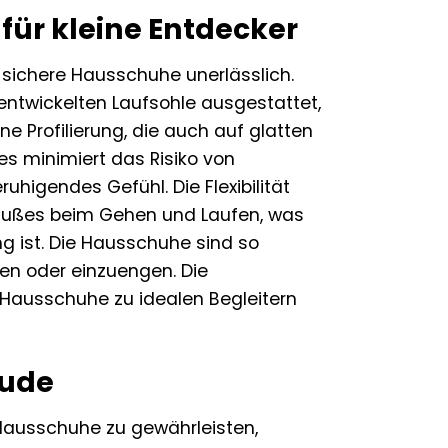
 für kleine Entdecker
 sichere Hausschuhe unerlässlich.
entwickelten Laufsohle ausgestattet,
e Profilierung, die auch auf glatten
ies minimiert das Risiko von
uhigendes Gefühl. Die Flexibilität
 Fußes beim Gehen und Laufen, was
g ist. Die Hausschuhe sind so
ken oder einzuengen. Die
 Hausschuhe zu idealen Begleitern
eude
Hausschuhe zu gewährleisten,