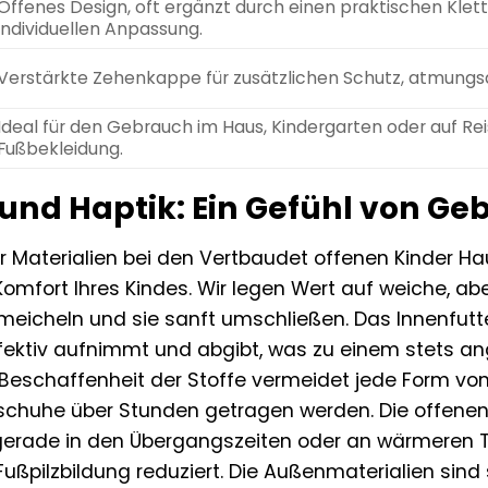
Offenes Design, oft ergänzt durch einen praktischen Klett
individuellen Anpassung.
Verstärkte Zehenkappe für zusätzlichen Schutz, atmungsakt
Ideal für den Gebrauch im Haus, Kindergarten oder auf R
Fußbekleidung.
 und Haptik: Ein Gefühl von Ge
r Materialien bei den Vertbaudet offenen Kinder H
Komfort Ihres Kindes. Wir legen Wert auf weiche, aber
eicheln und sie sanft umschließen. Das Innenfutter
ffektiv aufnimmt und abgibt, was zu einem stets a
schaffenheit der Stoffe vermeidet jede Form von Dr
chuhe über Stunden getragen werden. Die offenen B
 gerade in den Übergangszeiten oder an wärmeren 
Fußpilzbildung reduziert. Die Außenmaterialien sind