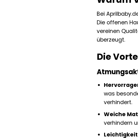
Bei Aprilbaby.d
Die offenen Ha
vereinen Qualit
überzeugt.
Die Vorte
Atmungsakt
Hervorragen
was besonde
verhindert.
Weiche Mate
verhindern 
Leichtigkeit