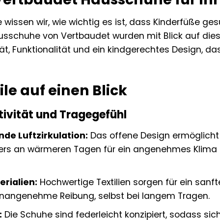
e wissen wir, wie wichtig es ist, dass Kinderfüße g
usschuhe von Vertbaudet wurden mit Blick auf diese
ät, Funktionalität und ein kindgerechtes Design, da
ile auf einen Blick
ivität und Tragegefühl
de Luftzirkulation:
Das offene Design ermöglicht 
rs an wärmeren Tagen für ein angenehmes Klima 
rialien:
Hochwertige Textilien sorgen für ein sanf
unangenehme Reibung, selbst bei langem Tragen.
:
Die Schuhe sind federleicht konzipiert, sodass sic