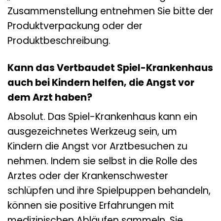
Zusammenstellung entnehmen Sie bitte der
Produktverpackung oder der
Produktbeschreibung.
Kann das Vertbaudet Spiel-Krankenhaus
auch bei Kindern helfen, die Angst vor
dem Arzt haben?
Absolut. Das Spiel-Krankenhaus kann ein
ausgezeichnetes Werkzeug sein, um
Kindern die Angst vor Arztbesuchen zu
nehmen. Indem sie selbst in die Rolle des
Arztes oder der Krankenschwester
schlüpfen und ihre Spielpuppen behandeln,
können sie positive Erfahrungen mit
medizinischen Abläufen sammeln. Sie