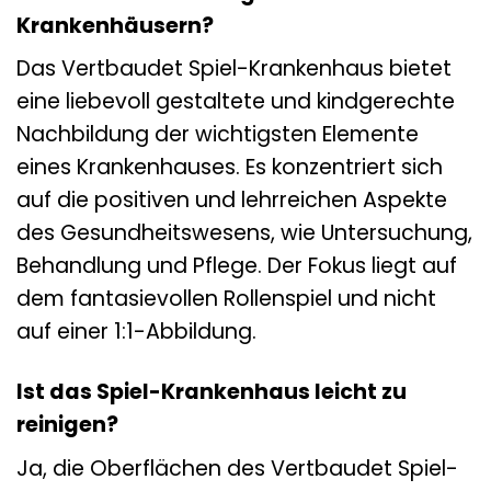
Krankenhäusern?
Das Vertbaudet Spiel-Krankenhaus bietet
eine liebevoll gestaltete und kindgerechte
Nachbildung der wichtigsten Elemente
eines Krankenhauses. Es konzentriert sich
auf die positiven und lehrreichen Aspekte
des Gesundheitswesens, wie Untersuchung,
Behandlung und Pflege. Der Fokus liegt auf
dem fantasievollen Rollenspiel und nicht
auf einer 1:1-Abbildung.
Ist das Spiel-Krankenhaus leicht zu
reinigen?
Ja, die Oberflächen des Vertbaudet Spiel-