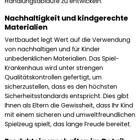
Handlungsabläufe zu entwickeln.
Nachhaltigkeit und kindgerechte
Materialien
Vertbaudet legt Wert auf die Verwendung
von nachhaltigen und für Kinder
unbedenklichen Materialien. Das Spiel-
Krankenhaus wird unter strengen
Qualitätskontrollen gefertigt, um
sicherzustellen, dass es den höchsten
Sicherheitsstandards entspricht. Dies gibt
Ihnen als Eltern die Gewissheit, dass Ihr Kind
mit einem sicheren und umweltfreundlichen
Spielzeug spielt, das lange Freude bereitet.