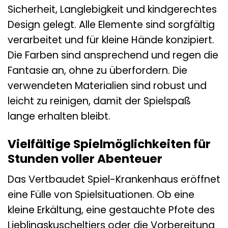
Sicherheit, Langlebigkeit und kindgerechtes
Design gelegt. Alle Elemente sind sorgfältig
verarbeitet und für kleine Hände konzipiert.
Die Farben sind ansprechend und regen die
Fantasie an, ohne zu überfordern. Die
verwendeten Materialien sind robust und
leicht zu reinigen, damit der Spielspaß
lange erhalten bleibt.
Vielfältige Spielmöglichkeiten für
Stunden voller Abenteuer
Das Vertbaudet Spiel-Krankenhaus eröffnet
eine Fülle von Spielsituationen. Ob eine
kleine Erkältung, eine gestauchte Pfote des
Lieblingskuscheltiers oder die Vorbereitung