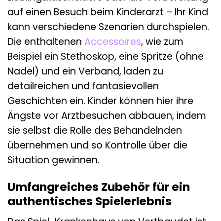
auf einen Besuch beim Kinderarzt – Ihr Kind
kann verschiedene Szenarien durchspielen.
Die enthaltenen
Accessoires
, wie zum
Beispiel ein Stethoskop, eine Spritze (ohne
Nadel) und ein Verband, laden zu
detailreichen und fantasievollen
Geschichten ein. Kinder können hier ihre
Ängste vor Arztbesuchen abbauen, indem
sie selbst die Rolle des Behandelnden
übernehmen und so Kontrolle über die
Situation gewinnen.
Umfangreiches Zubehör für ein
authentisches Spielerlebnis