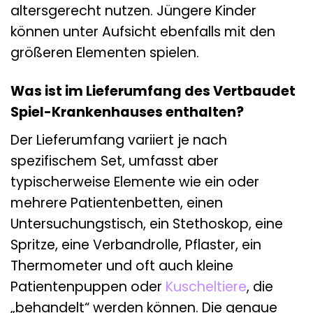
altersgerecht nutzen. Jüngere Kinder
können unter Aufsicht ebenfalls mit den
größeren Elementen spielen.
Was ist im Lieferumfang des Vertbaudet
Spiel-Krankenhauses enthalten?
Der Lieferumfang variiert je nach
spezifischem Set, umfasst aber
typischerweise Elemente wie ein oder
mehrere Patientenbetten, einen
Untersuchungstisch, ein Stethoskop, eine
Spritze, eine Verbandrolle, Pflaster, ein
Thermometer und oft auch kleine
Patientenpuppen oder
Kuscheltiere
, die
„behandelt“ werden können. Die genaue