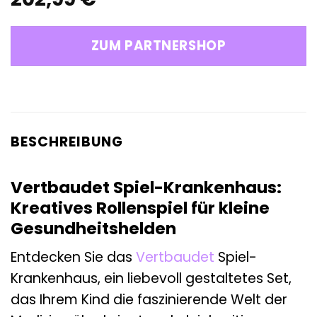
ZUM PARTNERSHOP
BESCHREIBUNG
Vertbaudet Spiel-Krankenhaus:
Kreatives Rollenspiel für kleine
Gesundheitshelden
Entdecken Sie das
Vertbaudet
Spiel-
Krankenhaus, ein liebevoll gestaltetes Set,
das Ihrem Kind die faszinierende Welt der