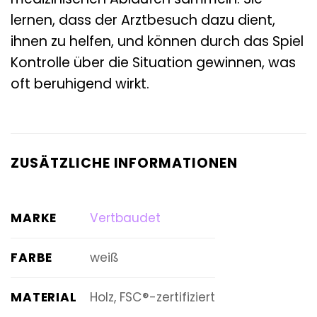
lernen, dass der Arztbesuch dazu dient,
ihnen zu helfen, und können durch das Spiel
Kontrolle über die Situation gewinnen, was
oft beruhigend wirkt.
ZUSÄTZLICHE INFORMATIONEN
MARKE
Vertbaudet
FARBE
weiß
MATERIAL
Holz, FSC®-zertifiziert