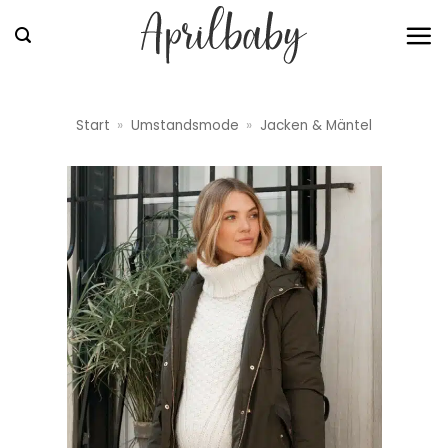
Zum
Inhalt
springen
Start
»
Umstandsmode
»
Jacken & Mäntel