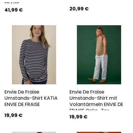
FRAISE
20,99
€
41,99
€
Envie De Fraise
Envie De Fraise
Umstands-Shirt KATIA
Umstands-Shirt mit
ENVIE DE FRAISE
Volantärmeln ENVIE DE
FRAISE Oeko-Tex
19,99
€
19,99
€