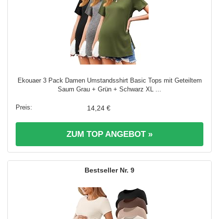
Ekouaer 3 Pack Damen Umstandsshirt Basic Tops mit Geteiltem
Saum Grau + Grün + Schwarz XL ...
14,24 €
ZUM TOP ANGEBOT »
9