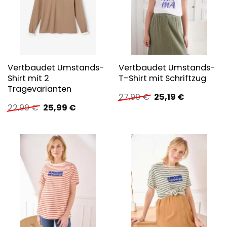
Vertbaudet Umstands-
Vertbaudet Umstands-
Shirt mit 2
T-Shirt mit Schriftzug
Tragevarianten
Ursprünglicher
Aktueller
27,99
€
25,19
€
Preis
Preis
Ursprünglicher
Aktueller
22,99
€
25,99
€
war:
ist:
Preis
Preis
27,99 €
25,19 €.
war:
ist:
22,99 €
25,99 €.