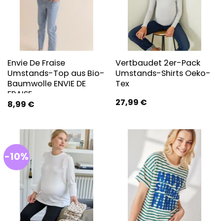
Envie De Fraise
Vertbaudet 2er-Pack
Umstands-Top aus Bio-
Umstands-Shirts Oeko-
Baumwolle ENVIE DE
Tex
FRAISE
27,99
€
8,99
€
-10%