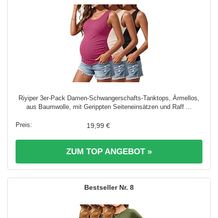
Riyiper 3er-Pack Damen-Schwangerschafts-Tanktops, Ärmellos,
aus Baumwolle, mit Gerippten Seiteneinsätzen und Raff ...
19,99 €
ZUM TOP ANGEBOT »
8