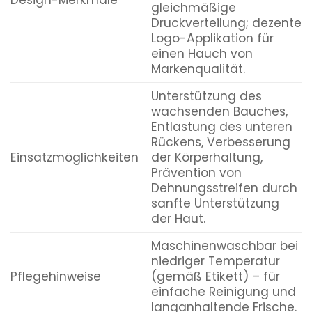
Design-Merkmale
gleichmäßige
Druckverteilung; dezente
Logo-Applikation für
einen Hauch von
Markenqualität.
Unterstützung des
wachsenden Bauches,
Entlastung des unteren
Rückens, Verbesserung
Einsatzmöglichkeiten
der Körperhaltung,
Prävention von
Dehnungsstreifen durch
sanfte Unterstützung
der Haut.
Maschinenwaschbar bei
niedriger Temperatur
Pflegehinweise
(gemäß Etikett) – für
einfache Reinigung und
langanhaltende Frische.