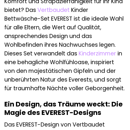
Komfort und Strapazierfähigkeit für Ihr Kind
bietet? Das
Vertbaudet
Kinder
Bettwäsche-Set EVEREST ist die ideale Wahl
für alle Eltern, die Wert auf Qualität,
ansprechendes Design und das
Wohlbefinden ihres Nachwuchses legen.
Dieses Set verwandelt das
Kinderzimmer
in
eine behagliche Wohlfühloase, inspiriert
von den majestätischen Gipfeln und der
unberührten Natur des Everests, und sorgt
für traumhafte Nächte voller Geborgenheit.
Ein Design, das Träume weckt: Die
Magie des EVEREST-Designs
Das EVEREST-Design von Vertbaudet