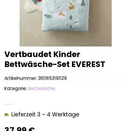
Vertbaudet Kinder
Bettwäsche-Set EVEREST
Artikelnummer:
3611653191129
Kategorie:
Bettwäsche
Lieferzeit 3 – 4 Werktage
37,99
€