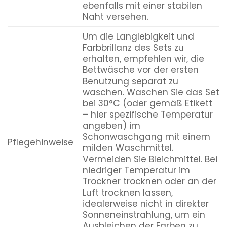
ebenfalls mit einer stabilen
Naht versehen.
Um die Langlebigkeit und
Farbbrillanz des Sets zu
erhalten, empfehlen wir, die
Bettwäsche vor der ersten
Benutzung separat zu
waschen. Waschen Sie das Set
bei 30°C (oder gemäß Etikett
– hier spezifische Temperatur
angeben) im
Schonwaschgang mit einem
Pflegehinweise
milden Waschmittel.
Vermeiden Sie Bleichmittel. Bei
niedriger Temperatur im
Trockner trocknen oder an der
Luft trocknen lassen,
idealerweise nicht in direkter
Sonneneinstrahlung, um ein
Ausbleichen der Farben zu