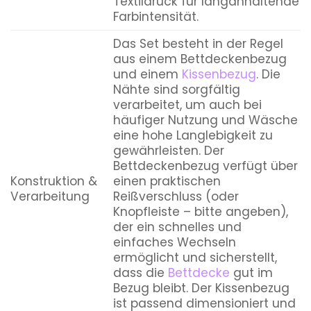
Textildruck für langanhaltende
Farbintensität.
Das Set besteht in der Regel
aus einem Bettdeckenbezug
und einem
Kissenbezug
. Die
Nähte sind sorgfältig
verarbeitet, um auch bei
häufiger Nutzung und Wäsche
eine hohe Langlebigkeit zu
gewährleisten. Der
Bettdeckenbezug verfügt über
Konstruktion &
einen praktischen
Verarbeitung
Reißverschluss (oder
Knopfleiste – bitte angeben),
der ein schnelles und
einfaches Wechseln
ermöglicht und sicherstellt,
dass die
Bettdecke
gut im
Bezug bleibt. Der Kissenbezug
ist passend dimensioniert und