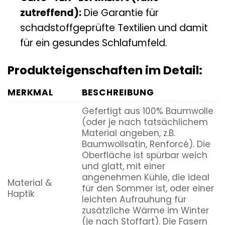
zutreffend):
Die Garantie für
schadstoffgeprüfte Textilien und damit
für ein gesundes Schlafumfeld.
Produkteigenschaften im Detail:
MERKMAL
BESCHREIBUNG
Gefertigt aus 100% Baumwolle
(oder je nach tatsächlichem
Material angeben, z.B.
Baumwollsatin, Renforcé). Die
Oberfläche ist spürbar weich
und glatt, mit einer
angenehmen Kühle, die ideal
Material &
für den Sommer ist, oder einer
Haptik
leichten Aufrauhung für
zusätzliche Wärme im Winter
(je nach Stoffart). Die Fasern